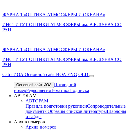
ЖУРНАЛ «ОПТИКА АТМОСФЕРЫ И ОКЕАНА»
ИНСТИТУТ ОПТИКИ АТМОСФЕРЫ им. В.Е. ЗУЕВА СО
РАН
ЖУРНАЛ «ОПТИКА АТМОСФЕРЫ И ОКЕАНА»
ИНСТИТУТ ОПТИКИ АТМОСФЕРЫ
им.
В.Е. ЗУЕВА СО
РАН
Cайт ИОА
Основной сайт ИОА
ENG
OLD
Последний
Основной сайт ИОА
номер
Редколлегия
Тематика
Подписка
АВТОРАМ
АВТОРАМ
Правила подготовки рукописи
Сопроводительные
документы
Образцы списков литературы
Шаблоны
и гайды
Архив номеров
Архив номеров