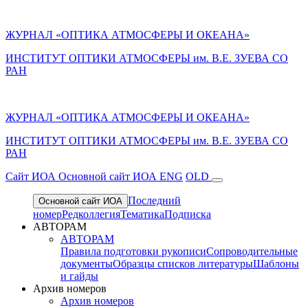
ЖУРНАЛ «ОПТИКА АТМОСФЕРЫ И ОКЕАНА»
ИНСТИТУТ ОПТИКИ АТМОСФЕРЫ им. В.Е. ЗУЕВА СО
РАН
ЖУРНАЛ «ОПТИКА АТМОСФЕРЫ И ОКЕАНА»
ИНСТИТУТ ОПТИКИ АТМОСФЕРЫ
им.
В.Е. ЗУЕВА СО
РАН
Cайт ИОА
Основной сайт ИОА
ENG
OLD
Последний
Основной сайт ИОА
номер
Редколлегия
Тематика
Подписка
АВТОРАМ
АВТОРАМ
Правила подготовки рукописи
Сопроводительные
документы
Образцы списков литературы
Шаблоны
и гайды
Архив номеров
Архив номеров