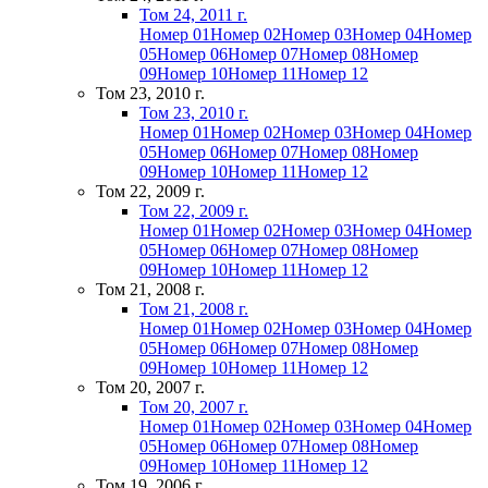
Том 24, 2011 г.
Номер 01
Номер 02
Номер 03
Номер 04
Номер
05
Номер 06
Номер 07
Номер 08
Номер
09
Номер 10
Номер 11
Номер 12
Том 23, 2010 г.
Том 23, 2010 г.
Номер 01
Номер 02
Номер 03
Номер 04
Номер
05
Номер 06
Номер 07
Номер 08
Номер
09
Номер 10
Номер 11
Номер 12
Том 22, 2009 г.
Том 22, 2009 г.
Номер 01
Номер 02
Номер 03
Номер 04
Номер
05
Номер 06
Номер 07
Номер 08
Номер
09
Номер 10
Номер 11
Номер 12
Том 21, 2008 г.
Том 21, 2008 г.
Номер 01
Номер 02
Номер 03
Номер 04
Номер
05
Номер 06
Номер 07
Номер 08
Номер
09
Номер 10
Номер 11
Номер 12
Том 20, 2007 г.
Том 20, 2007 г.
Номер 01
Номер 02
Номер 03
Номер 04
Номер
05
Номер 06
Номер 07
Номер 08
Номер
09
Номер 10
Номер 11
Номер 12
Том 19, 2006 г.