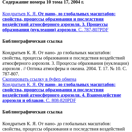
Содержание номера 10 тома 17, 2004 г.
Кондратьев К. Я.
От нано- до глобальных масштабов:
свойства, процессы образования и последствия
воздействий атмосферного аэрозоля. 3. Процессы
образования (нуклеации) аэрозоля
. С. 787-807
PDF
Библиографическая ссылка
Кондратьев К. Я. От нано- до глобальных масштабов:
свойства, процессы образования и последствия воздействий
атмосферного аэрозоля. 3. Процессы образования (нуклеации)
аэрозоля . // Оптика атмосферы и океана. 2004. Т. 17. № 10. С.
787-807.
Скопировать ссылку в буфер обмена
Кондратьев К. Я.
От нано- до глобальных масштабов:
свойства, процессы образования и последствия
воздействий атмосферного аэрозоля. 4. Взаимодействие
аэрозоля и облаков
. С. 808-820
PDF
Библиографическая ссылка
Кондратьев К. Я. От нано- до глобальных масштабов:
свойства, процессы образования и последствия воздействий