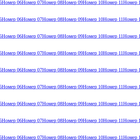
5
Номер 06
Номер 07
Номер 08
Номер 09
Номер 10
Номер 11
Номер 
5
Номер 06
Номер 07
Номер 08
Номер 09
Номер 10
Номер 11
Номер 
5
Номер 06
Номер 07
Номер 08
Номер 09
Номер 10
Номер 11
Номер 
5
Номер 06
Номер 07
Номер 08
Номер 09
Номер 10
Номер 11
Номер 
5
Номер 06
Номер 07
Номер 08
Номер 09
Номер 10
Номер 11
Номер 
5
Номер 06
Номер 07
Номер 08
Номер 09
Номер 10
Номер 11
Номер 
5
Номер 06
Номер 07
Номер 08
Номер 09
Номер 10
Номер 11
Номер 
5
Номер 06
Номер 07
Номер 08
Номер 09
Номер 10
Номер 11
Номер 
5
Номер 06
Номер 07
Номер 08
Номер 09
Номер 10
Номер 11
Номер 