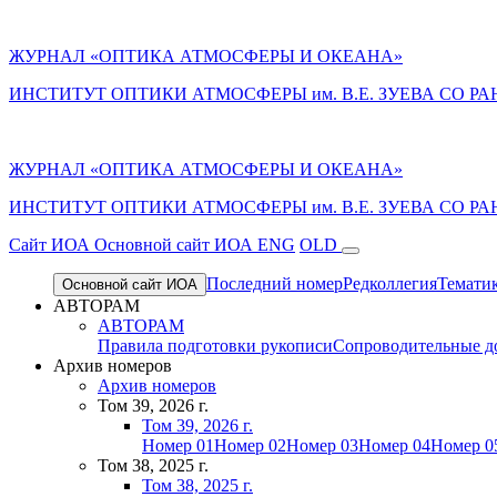
ЖУРНАЛ «ОПТИКА АТМОСФЕРЫ И ОКЕАНА»
ИНСТИТУТ ОПТИКИ АТМОСФЕРЫ им. В.Е. ЗУЕВА СО РА
ЖУРНАЛ «ОПТИКА АТМОСФЕРЫ И ОКЕАНА»
ИНСТИТУТ ОПТИКИ АТМОСФЕРЫ
им.
В.Е. ЗУЕВА СО РА
Cайт ИОА
Основной сайт ИОА
ENG
OLD
Последний номер
Редколлегия
Темати
Основной сайт ИОА
АВТОРАМ
АВТОРАМ
Правила подготовки рукописи
Сопроводительные д
Архив номеров
Архив номеров
Том 39, 2026 г.
Том 39, 2026 г.
Номер 01
Номер 02
Номер 03
Номер 04
Номер 0
Том 38, 2025 г.
Том 38, 2025 г.