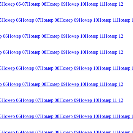
5
Номер 06-07
Номер 08
Номер 09
Номер 10
Номер 11
Номер 12
5
Номер 06
Номер 07
Номер 08
Номер 09
Номер 10
Номер 11
Номер 
р 06
Номер 07
Номер 08
Номер 09
Номер 10
Номер 11
Номер 12
р 06
Номер 07
Номер 08
Номер 09
Номер 10
Номер 11
Номер 12
5
Номер 06
Номер 07
Номер 08
Номер 09
Номер 10
Номер 11
Номер 
р 06
Номер 07
Номер 08
Номер 09
Номер 10
Номер 11
Номер 12
5
Номер 06
Номер 07
Номер 08
Номер 09
Номер 10
Номер 11-12
5
Номер 06
Номер 07
Номер 08
Номер 09
Номер 10
Номер 11
Номер 
5
Номер 06
Номер 07
Номер 08
Номер 09
Номер 10
Номер 11
Номер 