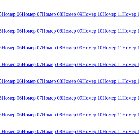
5
Номер 06
Номер 07
Номер 08
Номер 09
Номер 10
Номер 11
Номер 
5
Номер 06
Номер 07
Номер 08
Номер 09
Номер 10
Номер 11
Номер 
5
Номер 06
Номер 07
Номер 08
Номер 09
Номер 10
Номер 11
Номер 
5
Номер 06
Номер 07
Номер 08
Номер 09
Номер 10
Номер 11
Номер 
5
Номер 06
Номер 07
Номер 08
Номер 09
Номер 10
Номер 11
Номер 
5
Номер 06
Номер 07
Номер 08
Номер 09
Номер 10
Номер 11
Номер 
5
Номер 06
Номер 07
Номер 08
Номер 09
Номер 10
Номер 11
Номер 
5
Номер 06
Номер 07
Номер 08
Номер 09
Номер 10
Номер 11
Номер 