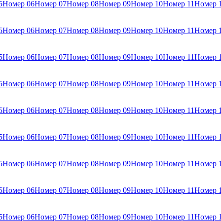
5
Номер 06
Номер 07
Номер 08
Номер 09
Номер 10
Номер 11
Номер 
5
Номер 06
Номер 07
Номер 08
Номер 09
Номер 10
Номер 11
Номер 
5
Номер 06
Номер 07
Номер 08
Номер 09
Номер 10
Номер 11
Номер 
5
Номер 06
Номер 07
Номер 08
Номер 09
Номер 10
Номер 11
Номер 
5
Номер 06
Номер 07
Номер 08
Номер 09
Номер 10
Номер 11
Номер 
5
Номер 06
Номер 07
Номер 08
Номер 09
Номер 10
Номер 11
Номер 
5
Номер 06
Номер 07
Номер 08
Номер 09
Номер 10
Номер 11
Номер 
5
Номер 06
Номер 07
Номер 08
Номер 09
Номер 10
Номер 11
Номер 
5
Номер 06
Номер 07
Номер 08
Номер 09
Номер 10
Номер 11
Номер 