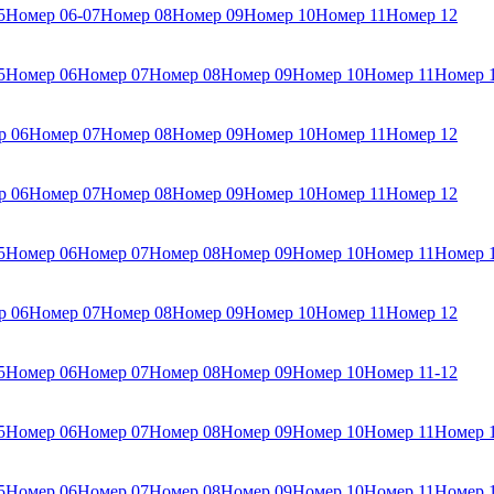
5
Номер 06-07
Номер 08
Номер 09
Номер 10
Номер 11
Номер 12
5
Номер 06
Номер 07
Номер 08
Номер 09
Номер 10
Номер 11
Номер 
р 06
Номер 07
Номер 08
Номер 09
Номер 10
Номер 11
Номер 12
р 06
Номер 07
Номер 08
Номер 09
Номер 10
Номер 11
Номер 12
5
Номер 06
Номер 07
Номер 08
Номер 09
Номер 10
Номер 11
Номер 
р 06
Номер 07
Номер 08
Номер 09
Номер 10
Номер 11
Номер 12
5
Номер 06
Номер 07
Номер 08
Номер 09
Номер 10
Номер 11-12
5
Номер 06
Номер 07
Номер 08
Номер 09
Номер 10
Номер 11
Номер 
5
Номер 06
Номер 07
Номер 08
Номер 09
Номер 10
Номер 11
Номер 