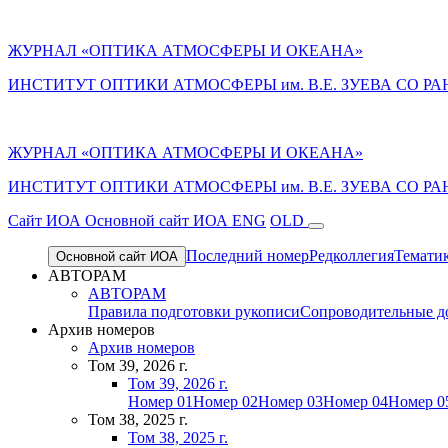
ЖУРНАЛ «ОПТИКА АТМОСФЕРЫ И ОКЕАНА»
ИНСТИТУТ ОПТИКИ АТМОСФЕРЫ им. В.Е. ЗУЕВА СО РА
ЖУРНАЛ «ОПТИКА АТМОСФЕРЫ И ОКЕАНА»
ИНСТИТУТ ОПТИКИ АТМОСФЕРЫ
им.
В.Е. ЗУЕВА СО РА
Cайт ИОА
Основной сайт ИОА
ENG
OLD
Последний номер
Редколлегия
Темати
Основной сайт ИОА
АВТОРАМ
АВТОРАМ
Правила подготовки рукописи
Сопроводительные д
Архив номеров
Архив номеров
Том 39, 2026 г.
Том 39, 2026 г.
Номер 01
Номер 02
Номер 03
Номер 04
Номер 0
Том 38, 2025 г.
Том 38, 2025 г.