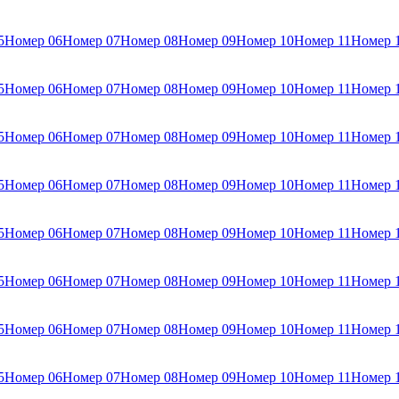
5
Номер 06
Номер 07
Номер 08
Номер 09
Номер 10
Номер 11
Номер 
5
Номер 06
Номер 07
Номер 08
Номер 09
Номер 10
Номер 11
Номер 
5
Номер 06
Номер 07
Номер 08
Номер 09
Номер 10
Номер 11
Номер 
5
Номер 06
Номер 07
Номер 08
Номер 09
Номер 10
Номер 11
Номер 
5
Номер 06
Номер 07
Номер 08
Номер 09
Номер 10
Номер 11
Номер 
5
Номер 06
Номер 07
Номер 08
Номер 09
Номер 10
Номер 11
Номер 
5
Номер 06
Номер 07
Номер 08
Номер 09
Номер 10
Номер 11
Номер 
5
Номер 06
Номер 07
Номер 08
Номер 09
Номер 10
Номер 11
Номер 