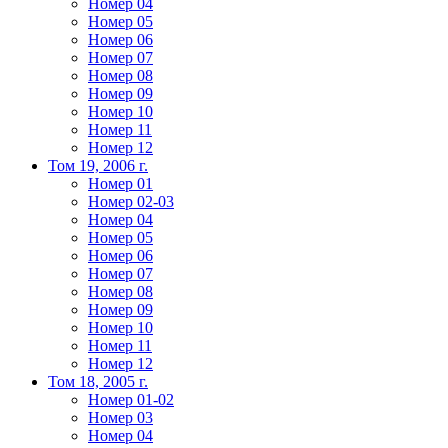
Номер 04
Номер 05
Номер 06
Номер 07
Номер 08
Номер 09
Номер 10
Номер 11
Номер 12
Том 19, 2006 г.
Номер 01
Номер 02-03
Номер 04
Номер 05
Номер 06
Номер 07
Номер 08
Номер 09
Номер 10
Номер 11
Номер 12
Том 18, 2005 г.
Номер 01-02
Номер 03
Номер 04