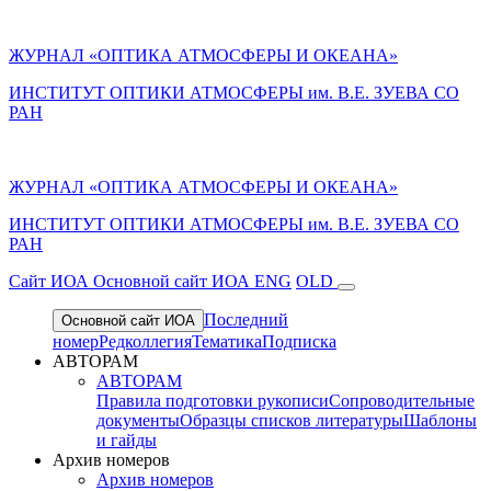
ЖУРНАЛ «ОПТИКА АТМОСФЕРЫ И ОКЕАНА»
ИНСТИТУТ ОПТИКИ АТМОСФЕРЫ им. В.Е. ЗУЕВА СО
РАН
ЖУРНАЛ «ОПТИКА АТМОСФЕРЫ И ОКЕАНА»
ИНСТИТУТ ОПТИКИ АТМОСФЕРЫ
им.
В.Е. ЗУЕВА СО
РАН
Cайт ИОА
Основной сайт ИОА
ENG
OLD
Последний
Основной сайт ИОА
номер
Редколлегия
Тематика
Подписка
АВТОРАМ
АВТОРАМ
Правила подготовки рукописи
Сопроводительные
документы
Образцы списков литературы
Шаблоны
и гайды
Архив номеров
Архив номеров