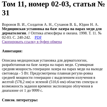
Том 11, номер 02-03, статья №
31
Воронов В. И., Солдатов А. Н., Суханов В. Б., Юдин Н. А.
Медицинская установка на базе лазера на парах меди для
дерматологии
. // Оптика атмосферы и океана. 1998. Т. 11. №
02-03. С. 240-242.
PDF
Скопировать ссылку в буфер обмена
Аннотация:
Описана медицинская установка для дерматологии,
разработанная на базе лазера на парах меди. Суммарная
средняя мощность генерации лазера на парах меди на выходе
световода - 5 Вт. Предусмотрены плавная регули-ровка
средней мощности генерации с выделением излучения в
желтой (578,2 нм) и зеленой (510,6 нм) областях спектра и
возможность задания времени экспозиции облучения в
диапазоне от 1 до 9999 с.
Список литературы: