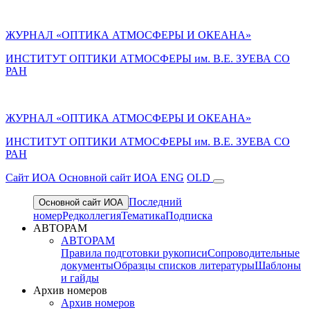
ЖУРНАЛ «ОПТИКА АТМОСФЕРЫ И ОКЕАНА»
ИНСТИТУТ ОПТИКИ АТМОСФЕРЫ им. В.Е. ЗУЕВА СО
РАН
ЖУРНАЛ «ОПТИКА АТМОСФЕРЫ И ОКЕАНА»
ИНСТИТУТ ОПТИКИ АТМОСФЕРЫ
им.
В.Е. ЗУЕВА СО
РАН
Cайт ИОА
Основной сайт ИОА
ENG
OLD
Последний
Основной сайт ИОА
номер
Редколлегия
Тематика
Подписка
АВТОРАМ
АВТОРАМ
Правила подготовки рукописи
Сопроводительные
документы
Образцы списков литературы
Шаблоны
и гайды
Архив номеров
Архив номеров