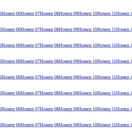
5
Номер 06
Номер 07
Номер 08
Номер 09
Номер 10
Номер 11
Номер 
5
Номер 06
Номер 07
Номер 08
Номер 09
Номер 10
Номер 11
Номер 
5
Номер 06
Номер 07
Номер 08
Номер 09
Номер 10
Номер 11
Номер 
5
Номер 06
Номер 07
Номер 08
Номер 09
Номер 10
Номер 11
Номер 
5
Номер 06
Номер 07
Номер 08
Номер 09
Номер 10
Номер 11
Номер 
5
Номер 06
Номер 07
Номер 08
Номер 09
Номер 10
Номер 11
Номер 
5
Номер 06
Номер 07
Номер 08
Номер 09
Номер 10
Номер 11
Номер 
5
Номер 06
Номер 07
Номер 08
Номер 09
Номер 10
Номер 11
Номер 