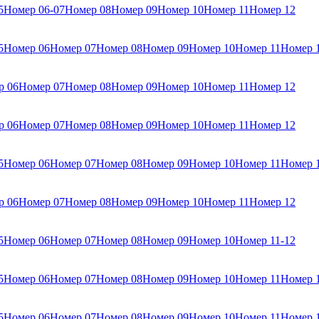
5
Номер 06-07
Номер 08
Номер 09
Номер 10
Номер 11
Номер 12
5
Номер 06
Номер 07
Номер 08
Номер 09
Номер 10
Номер 11
Номер 
р 06
Номер 07
Номер 08
Номер 09
Номер 10
Номер 11
Номер 12
р 06
Номер 07
Номер 08
Номер 09
Номер 10
Номер 11
Номер 12
5
Номер 06
Номер 07
Номер 08
Номер 09
Номер 10
Номер 11
Номер 
р 06
Номер 07
Номер 08
Номер 09
Номер 10
Номер 11
Номер 12
5
Номер 06
Номер 07
Номер 08
Номер 09
Номер 10
Номер 11-12
5
Номер 06
Номер 07
Номер 08
Номер 09
Номер 10
Номер 11
Номер 
5
Номер 06
Номер 07
Номер 08
Номер 09
Номер 10
Номер 11
Номер 