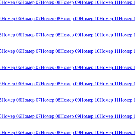
5
Номер 06
Номер 07
Номер 08
Номер 09
Номер 10
Номер 11
Номер 
5
Номер 06
Номер 07
Номер 08
Номер 09
Номер 10
Номер 11
Номер 
5
Номер 06
Номер 07
Номер 08
Номер 09
Номер 10
Номер 11
Номер 
5
Номер 06
Номер 07
Номер 08
Номер 09
Номер 10
Номер 11
Номер 
5
Номер 06
Номер 07
Номер 08
Номер 09
Номер 10
Номер 11
Номер 
5
Номер 06
Номер 07
Номер 08
Номер 09
Номер 10
Номер 11
Номер 
5
Номер 06
Номер 07
Номер 08
Номер 09
Номер 10
Номер 11
Номер 
5
Номер 06
Номер 07
Номер 08
Номер 09
Номер 10
Номер 11
Номер 
5
Номер 06
Номер 07
Номер 08
Номер 09
Номер 10
Номер 11
Номер 