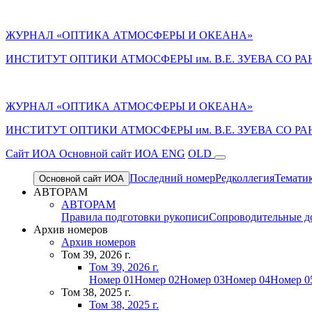
ЖУРНАЛ «ОПТИКА АТМОСФЕРЫ И ОКЕАНА»
ИНСТИТУТ ОПТИКИ АТМОСФЕРЫ им. В.Е. ЗУЕВА СО РА
ЖУРНАЛ «ОПТИКА АТМОСФЕРЫ И ОКЕАНА»
ИНСТИТУТ ОПТИКИ АТМОСФЕРЫ
им.
В.Е. ЗУЕВА СО РА
Cайт ИОА
Основной сайт ИОА
ENG
OLD
Последний номер
Редколлегия
Темати
Основной сайт ИОА
АВТОРАМ
АВТОРАМ
Правила подготовки рукописи
Сопроводительные д
Архив номеров
Архив номеров
Том 39, 2026 г.
Том 39, 2026 г.
Номер 01
Номер 02
Номер 03
Номер 04
Номер 0
Том 38, 2025 г.
Том 38, 2025 г.