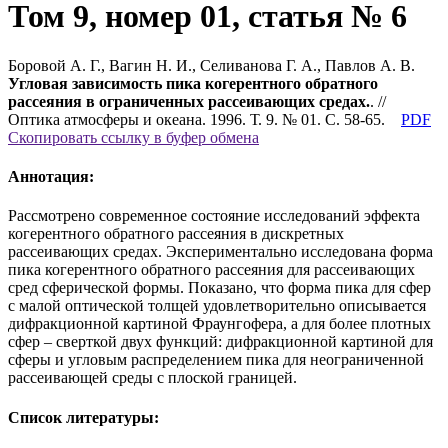
Том 9, номер 01, статья № 6
Боровой А. Г., Вагин Н. И., Селиванова Г. А., Павлов А. В.
Угловая зависимость пика когерентного обратного
рассеяния в ограниченных рассеивающих средах.
. //
Оптика атмосферы и океана. 1996. Т. 9. № 01. С. 58-65.
PDF
Скопировать ссылку в буфер обмена
Аннотация:
Рассмотрено современное состояние исследований эффекта
когерентного обратного рассеяния в дискретных
рассеивающих средах. Экспериментально исследована форма
пика когерентного обратного рассеяния для рассеивающих
сред сферической формы. Показано, что форма пика для сфер
с малой оптической толщей удовлетворительно описывается
дифракционной картиной Фраунгофера, а для более плотных
сфер – сверткой двух функций: дифракционной картиной для
сферы и угловым распределением пика для неограниченной
рассеивающей среды с плоской границей.
Список литературы: