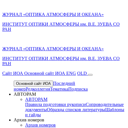
ЖУРНАЛ «ОПТИКА АТМОСФЕРЫ И ОКЕАНА»
ИНСТИТУТ ОПТИКИ АТМОСФЕРЫ им. В.Е. ЗУЕВА СО
РАН
ЖУРНАЛ «ОПТИКА АТМОСФЕРЫ И ОКЕАНА»
ИНСТИТУТ ОПТИКИ АТМОСФЕРЫ
им.
В.Е. ЗУЕВА СО
РАН
Cайт ИОА
Основной сайт ИОА
ENG
OLD
Последний
Основной сайт ИОА
номер
Редколлегия
Тематика
Подписка
АВТОРАМ
АВТОРАМ
Правила подготовки рукописи
Сопроводительные
документы
Образцы списков литературы
Шаблоны
и гайды
Архив номеров
Архив номеров