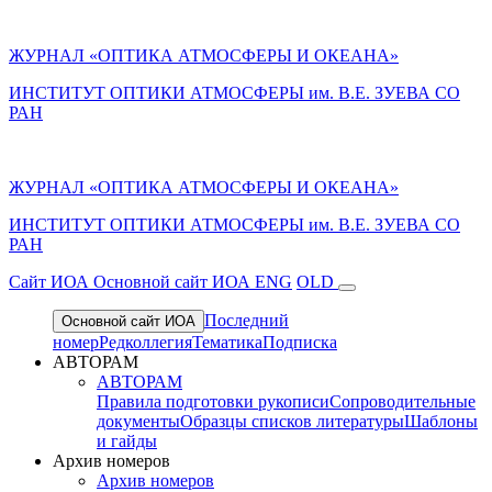
ЖУРНАЛ «ОПТИКА АТМОСФЕРЫ И ОКЕАНА»
ИНСТИТУТ ОПТИКИ АТМОСФЕРЫ им. В.Е. ЗУЕВА СО
РАН
ЖУРНАЛ «ОПТИКА АТМОСФЕРЫ И ОКЕАНА»
ИНСТИТУТ ОПТИКИ АТМОСФЕРЫ
им.
В.Е. ЗУЕВА СО
РАН
Cайт ИОА
Основной сайт ИОА
ENG
OLD
Последний
Основной сайт ИОА
номер
Редколлегия
Тематика
Подписка
АВТОРАМ
АВТОРАМ
Правила подготовки рукописи
Сопроводительные
документы
Образцы списков литературы
Шаблоны
и гайды
Архив номеров
Архив номеров