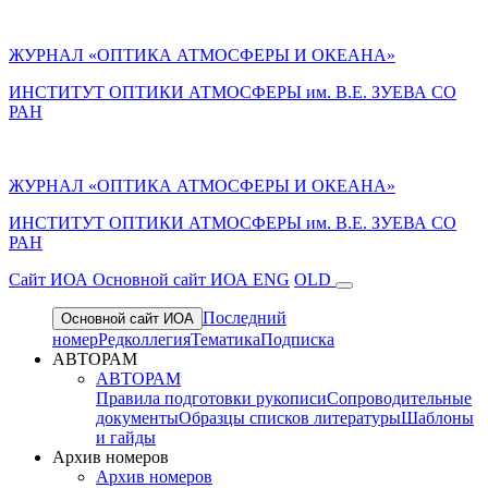
ЖУРНАЛ «ОПТИКА АТМОСФЕРЫ И ОКЕАНА»
ИНСТИТУТ ОПТИКИ АТМОСФЕРЫ им. В.Е. ЗУЕВА СО
РАН
ЖУРНАЛ «ОПТИКА АТМОСФЕРЫ И ОКЕАНА»
ИНСТИТУТ ОПТИКИ АТМОСФЕРЫ
им.
В.Е. ЗУЕВА СО
РАН
Cайт ИОА
Основной сайт ИОА
ENG
OLD
Последний
Основной сайт ИОА
номер
Редколлегия
Тематика
Подписка
АВТОРАМ
АВТОРАМ
Правила подготовки рукописи
Сопроводительные
документы
Образцы списков литературы
Шаблоны
и гайды
Архив номеров
Архив номеров