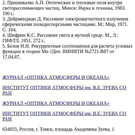
2. Пришивалко А.П. Оптические и тепловые поля внутри
светорассеивающих частиц. Минск: Наука и техника, 1983.
190 с.
3. Дейрменджан Д. Рассеяние электромагнитного излучения
сферическими полидисперсными частицами. М.: Мир, 1971.
С. 164.
4. Шифрин К.С. Рассеяние света в мутной среде. М., Л.:
ГИФТЛ, 1951. 272 с.
5. Белов Н.Н. Рекуррентные соотношения для расчета угловых
функции в теории Ми //Деп. ВИНИТИ №2721-В87 от
17.04.87.
ЖУРНАЛ «ОПТИКА АТМОСФЕРЫ И ОКЕАНА»
ИНСТИТУТ ОПТИКИ АТМОСФЕРЫ им. В.Е. ЗУЕВА СО
РАН
ЖУРНАЛ «ОПТИКА АТМОСФЕРЫ И ОКЕАНА»
ИНСТИТУТ ОПТИКИ АТМОСФЕРЫ
им.
В.Е. ЗУЕВА СО
РАН
634055, Россия, г. Томск, площадь Академика Зуева, 1