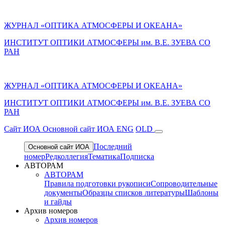
ЖУРНАЛ «ОПТИКА АТМОСФЕРЫ И ОКЕАНА»
ИНСТИТУТ ОПТИКИ АТМОСФЕРЫ им. В.Е. ЗУЕВА СО
РАН
ЖУРНАЛ «ОПТИКА АТМОСФЕРЫ И ОКЕАНА»
ИНСТИТУТ ОПТИКИ АТМОСФЕРЫ
им.
В.Е. ЗУЕВА СО
РАН
Cайт ИОА
Основной сайт ИОА
ENG
OLD
Последний
Основной сайт ИОА
номер
Редколлегия
Тематика
Подписка
АВТОРАМ
АВТОРАМ
Правила подготовки рукописи
Сопроводительные
документы
Образцы списков литературы
Шаблоны
и гайды
Архив номеров
Архив номеров