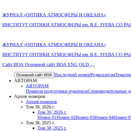
ЖУРНАЛ «ОПТИКА АТМОСФЕРЫ И ОКЕАНА»
ИНСТИТУТ ОПТИКИ АТМОСФЕРЫ им. В.Е. ЗУЕВА СО РА
ЖУРНАЛ «ОПТИКА АТМОСФЕРЫ И ОКЕАНА»
ИНСТИТУТ ОПТИКИ АТМОСФЕРЫ
им.
В.Е. ЗУЕВА СО РА
Cайт ИОА
Основной сайт ИОА
ENG
OLD
Последний номер
Редколлегия
Темати
Основной сайт ИОА
АВТОРАМ
АВТОРАМ
Правила подготовки рукописи
Сопроводительные д
Архив номеров
Архив номеров
Том 39, 2026 г.
Том 39, 2026 г.
Номер 01
Номер 02
Номер 03
Номер 04
Номер 0
Том 38, 2025 г.
Том 38, 2025 г.