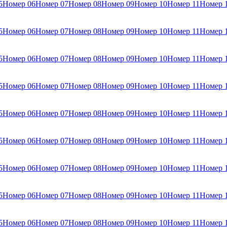
5
Номер 06
Номер 07
Номер 08
Номер 09
Номер 10
Номер 11
Номер 
5
Номер 06
Номер 07
Номер 08
Номер 09
Номер 10
Номер 11
Номер 
5
Номер 06
Номер 07
Номер 08
Номер 09
Номер 10
Номер 11
Номер 
5
Номер 06
Номер 07
Номер 08
Номер 09
Номер 10
Номер 11
Номер 
5
Номер 06
Номер 07
Номер 08
Номер 09
Номер 10
Номер 11
Номер 
5
Номер 06
Номер 07
Номер 08
Номер 09
Номер 10
Номер 11
Номер 
5
Номер 06
Номер 07
Номер 08
Номер 09
Номер 10
Номер 11
Номер 
5
Номер 06
Номер 07
Номер 08
Номер 09
Номер 10
Номер 11
Номер 
5
Номер 06
Номер 07
Номер 08
Номер 09
Номер 10
Номер 11
Номер 