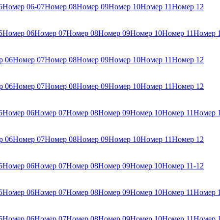
5
Номер 06-07
Номер 08
Номер 09
Номер 10
Номер 11
Номер 12
5
Номер 06
Номер 07
Номер 08
Номер 09
Номер 10
Номер 11
Номер 
р 06
Номер 07
Номер 08
Номер 09
Номер 10
Номер 11
Номер 12
р 06
Номер 07
Номер 08
Номер 09
Номер 10
Номер 11
Номер 12
5
Номер 06
Номер 07
Номер 08
Номер 09
Номер 10
Номер 11
Номер 
р 06
Номер 07
Номер 08
Номер 09
Номер 10
Номер 11
Номер 12
5
Номер 06
Номер 07
Номер 08
Номер 09
Номер 10
Номер 11-12
5
Номер 06
Номер 07
Номер 08
Номер 09
Номер 10
Номер 11
Номер 
5
Номер 06
Номер 07
Номер 08
Номер 09
Номер 10
Номер 11
Номер 