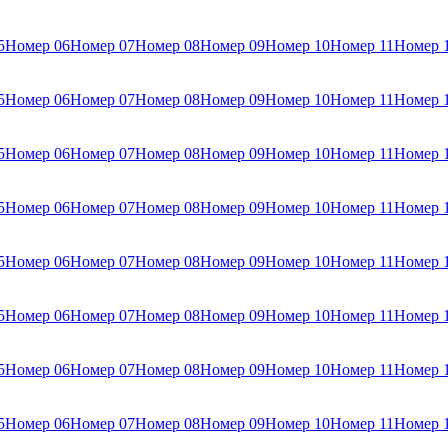
5
Номер 06
Номер 07
Номер 08
Номер 09
Номер 10
Номер 11
Номер 
5
Номер 06
Номер 07
Номер 08
Номер 09
Номер 10
Номер 11
Номер 
5
Номер 06
Номер 07
Номер 08
Номер 09
Номер 10
Номер 11
Номер 
5
Номер 06
Номер 07
Номер 08
Номер 09
Номер 10
Номер 11
Номер 
5
Номер 06
Номер 07
Номер 08
Номер 09
Номер 10
Номер 11
Номер 
5
Номер 06
Номер 07
Номер 08
Номер 09
Номер 10
Номер 11
Номер 
5
Номер 06
Номер 07
Номер 08
Номер 09
Номер 10
Номер 11
Номер 
5
Номер 06
Номер 07
Номер 08
Номер 09
Номер 10
Номер 11
Номер 