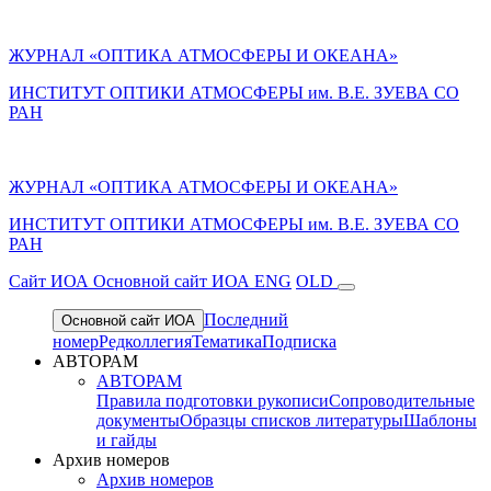
ЖУРНАЛ «ОПТИКА АТМОСФЕРЫ И ОКЕАНА»
ИНСТИТУТ ОПТИКИ АТМОСФЕРЫ им. В.Е. ЗУЕВА СО
РАН
ЖУРНАЛ «ОПТИКА АТМОСФЕРЫ И ОКЕАНА»
ИНСТИТУТ ОПТИКИ АТМОСФЕРЫ
им.
В.Е. ЗУЕВА СО
РАН
Cайт ИОА
Основной сайт ИОА
ENG
OLD
Последний
Основной сайт ИОА
номер
Редколлегия
Тематика
Подписка
АВТОРАМ
АВТОРАМ
Правила подготовки рукописи
Сопроводительные
документы
Образцы списков литературы
Шаблоны
и гайды
Архив номеров
Архив номеров