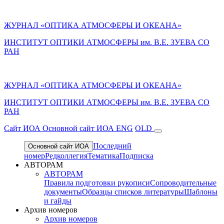
ЖУРНАЛ «ОПТИКА АТМОСФЕРЫ И ОКЕАНА»
ИНСТИТУТ ОПТИКИ АТМОСФЕРЫ им. В.Е. ЗУЕВА СО
РАН
ЖУРНАЛ «ОПТИКА АТМОСФЕРЫ И ОКЕАНА»
ИНСТИТУТ ОПТИКИ АТМОСФЕРЫ
им.
В.Е. ЗУЕВА СО
РАН
Cайт ИОА
Основной сайт ИОА
ENG
OLD
Последний
Основной сайт ИОА
номер
Редколлегия
Тематика
Подписка
АВТОРАМ
АВТОРАМ
Правила подготовки рукописи
Сопроводительные
документы
Образцы списков литературы
Шаблоны
и гайды
Архив номеров
Архив номеров