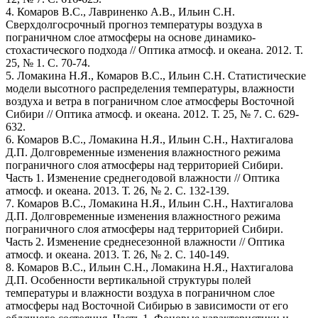
4. Комаров В.С., Лавриненко А.В., Ильин С.Н.
Сверхдолгосрочный прогноз температуры воздуха в
пограничном слое атмосферы на основе динамико-
стохастического подхода // Оптика атмосф. и океана. 2012. Т.
25, № 1. С. 70-74.
5. Ломакина Н.Я., Комаров В.С., Ильин С.Н. Статистические
модели высотного распределения температуры, влажности
воздуха и ветра в пограничном слое атмосферы Восточной
Сибири // Оптика атмосф. и океана. 2012. Т. 25, № 7. С. 629-
632.
6. Комаров В.С., Ломакина Н.Я., Ильин С.Н., Нахтигалова
Д.П. Долговременные изменения влажностного режима
пограничного слоя атмосферы над территорией Сибири.
Часть 1. Изменение среднегодовой влажности // Оптика
атмосф. и океана. 2013. Т. 26, № 2. С. 132-139.
7. Комаров В.С., Ломакина Н.Я., Ильин С.Н., Нахтигалова
Д.П. Долговременные изменения влажностного режима
пограничного слоя атмосферы над территорией Сибири.
Часть 2. Изменение среднесезонной влажности // Оптика
атмосф. и океана. 2013. Т. 26, № 2. С. 140-149.
8. Комаров В.С., Ильин С.Н., Ломакина Н.Я., Нахтигалова
Д.П. Особенности вертикальной структуры полей
температуры и влажности воздуха в пограничном слое
атмосферы над Восточной Сибирью в зависимости от его