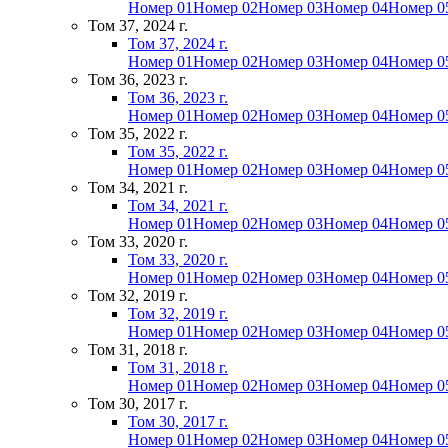
Номер 01
Номер 02
Номер 03
Номер 04
Номер 0
Том 37, 2024 г.
Том 37, 2024 г.
Номер 01
Номер 02
Номер 03
Номер 04
Номер 0
Том 36, 2023 г.
Том 36, 2023 г.
Номер 01
Номер 02
Номер 03
Номер 04
Номер 0
Том 35, 2022 г.
Том 35, 2022 г.
Номер 01
Номер 02
Номер 03
Номер 04
Номер 0
Том 34, 2021 г.
Том 34, 2021 г.
Номер 01
Номер 02
Номер 03
Номер 04
Номер 0
Том 33, 2020 г.
Том 33, 2020 г.
Номер 01
Номер 02
Номер 03
Номер 04
Номер 0
Том 32, 2019 г.
Том 32, 2019 г.
Номер 01
Номер 02
Номер 03
Номер 04
Номер 0
Том 31, 2018 г.
Том 31, 2018 г.
Номер 01
Номер 02
Номер 03
Номер 04
Номер 0
Том 30, 2017 г.
Том 30, 2017 г.
Номер 01
Номер 02
Номер 03
Номер 04
Номер 0