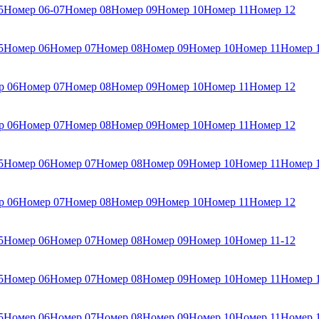
5
Номер 06-07
Номер 08
Номер 09
Номер 10
Номер 11
Номер 12
5
Номер 06
Номер 07
Номер 08
Номер 09
Номер 10
Номер 11
Номер 
р 06
Номер 07
Номер 08
Номер 09
Номер 10
Номер 11
Номер 12
р 06
Номер 07
Номер 08
Номер 09
Номер 10
Номер 11
Номер 12
5
Номер 06
Номер 07
Номер 08
Номер 09
Номер 10
Номер 11
Номер 
р 06
Номер 07
Номер 08
Номер 09
Номер 10
Номер 11
Номер 12
5
Номер 06
Номер 07
Номер 08
Номер 09
Номер 10
Номер 11-12
5
Номер 06
Номер 07
Номер 08
Номер 09
Номер 10
Номер 11
Номер 
5
Номер 06
Номер 07
Номер 08
Номер 09
Номер 10
Номер 11
Номер 