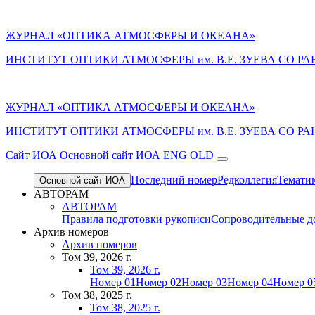
ЖУРНАЛ «ОПТИКА АТМОСФЕРЫ И ОКЕАНА»
ИНСТИТУТ ОПТИКИ АТМОСФЕРЫ им. В.Е. ЗУЕВА СО РА
ЖУРНАЛ «ОПТИКА АТМОСФЕРЫ И ОКЕАНА»
ИНСТИТУТ ОПТИКИ АТМОСФЕРЫ
им.
В.Е. ЗУЕВА СО РА
Cайт ИОА
Основной сайт ИОА
ENG
OLD
Последний номер
Редколлегия
Темати
Основной сайт ИОА
АВТОРАМ
АВТОРАМ
Правила подготовки рукописи
Сопроводительные д
Архив номеров
Архив номеров
Том 39, 2026 г.
Том 39, 2026 г.
Номер 01
Номер 02
Номер 03
Номер 04
Номер 0
Том 38, 2025 г.
Том 38, 2025 г.