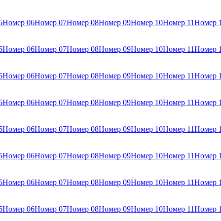
5
Номер 06
Номер 07
Номер 08
Номер 09
Номер 10
Номер 11
Номер 
5
Номер 06
Номер 07
Номер 08
Номер 09
Номер 10
Номер 11
Номер 
5
Номер 06
Номер 07
Номер 08
Номер 09
Номер 10
Номер 11
Номер 
5
Номер 06
Номер 07
Номер 08
Номер 09
Номер 10
Номер 11
Номер 
5
Номер 06
Номер 07
Номер 08
Номер 09
Номер 10
Номер 11
Номер 
5
Номер 06
Номер 07
Номер 08
Номер 09
Номер 10
Номер 11
Номер 
5
Номер 06
Номер 07
Номер 08
Номер 09
Номер 10
Номер 11
Номер 
5
Номер 06
Номер 07
Номер 08
Номер 09
Номер 10
Номер 11
Номер 