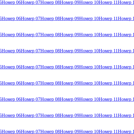
5
Номер 06
Номер 07
Номер 08
Номер 09
Номер 10
Номер 11
Номер 
5
Номер 06
Номер 07
Номер 08
Номер 09
Номер 10
Номер 11
Номер 
5
Номер 06
Номер 07
Номер 08
Номер 09
Номер 10
Номер 11
Номер 
5
Номер 06
Номер 07
Номер 08
Номер 09
Номер 10
Номер 11
Номер 
5
Номер 06
Номер 07
Номер 08
Номер 09
Номер 10
Номер 11
Номер 
5
Номер 06
Номер 07
Номер 08
Номер 09
Номер 10
Номер 11
Номер 
5
Номер 06
Номер 07
Номер 08
Номер 09
Номер 10
Номер 11
Номер 
5
Номер 06
Номер 07
Номер 08
Номер 09
Номер 10
Номер 11
Номер 
5
Номер 06
Номер 07
Номер 08
Номер 09
Номер 10
Номер 11
Номер 