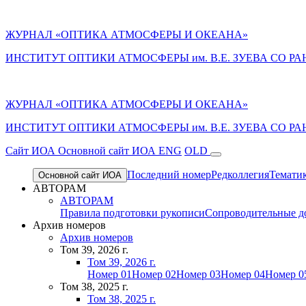
ЖУРНАЛ «ОПТИКА АТМОСФЕРЫ И ОКЕАНА»
ИНСТИТУТ ОПТИКИ АТМОСФЕРЫ им. В.Е. ЗУЕВА СО РА
ЖУРНАЛ «ОПТИКА АТМОСФЕРЫ И ОКЕАНА»
ИНСТИТУТ ОПТИКИ АТМОСФЕРЫ
им.
В.Е. ЗУЕВА СО РА
Cайт ИОА
Основной сайт ИОА
ENG
OLD
Последний номер
Редколлегия
Темати
Основной сайт ИОА
АВТОРАМ
АВТОРАМ
Правила подготовки рукописи
Сопроводительные д
Архив номеров
Архив номеров
Том 39, 2026 г.
Том 39, 2026 г.
Номер 01
Номер 02
Номер 03
Номер 04
Номер 0
Том 38, 2025 г.
Том 38, 2025 г.