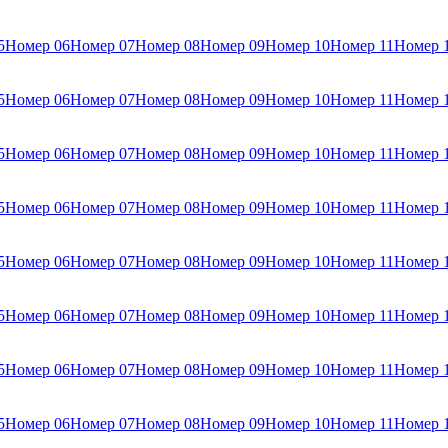
5
Номер 06
Номер 07
Номер 08
Номер 09
Номер 10
Номер 11
Номер 
5
Номер 06
Номер 07
Номер 08
Номер 09
Номер 10
Номер 11
Номер 
5
Номер 06
Номер 07
Номер 08
Номер 09
Номер 10
Номер 11
Номер 
5
Номер 06
Номер 07
Номер 08
Номер 09
Номер 10
Номер 11
Номер 
5
Номер 06
Номер 07
Номер 08
Номер 09
Номер 10
Номер 11
Номер 
5
Номер 06
Номер 07
Номер 08
Номер 09
Номер 10
Номер 11
Номер 
5
Номер 06
Номер 07
Номер 08
Номер 09
Номер 10
Номер 11
Номер 
5
Номер 06
Номер 07
Номер 08
Номер 09
Номер 10
Номер 11
Номер 