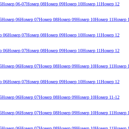
5
Номер 06-07
Номер 08
Номер 09
Номер 10
Номер 11
Номер 12
5
Номер 06
Номер 07
Номер 08
Номер 09
Номер 10
Номер 11
Номер 
р 06
Номер 07
Номер 08
Номер 09
Номер 10
Номер 11
Номер 12
р 06
Номер 07
Номер 08
Номер 09
Номер 10
Номер 11
Номер 12
5
Номер 06
Номер 07
Номер 08
Номер 09
Номер 10
Номер 11
Номер 
р 06
Номер 07
Номер 08
Номер 09
Номер 10
Номер 11
Номер 12
5
Номер 06
Номер 07
Номер 08
Номер 09
Номер 10
Номер 11-12
5
Номер 06
Номер 07
Номер 08
Номер 09
Номер 10
Номер 11
Номер 
5
Номер 06
Номер 07
Номер 08
Номер 09
Номер 10
Номер 11
Номер 