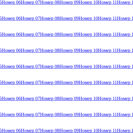
5
Номер 06
Номер 07
Номер 08
Номер 09
Номер 10
Номер 11
Номер 
5
Номер 06
Номер 07
Номер 08
Номер 09
Номер 10
Номер 11
Номер 
5
Номер 06
Номер 07
Номер 08
Номер 09
Номер 10
Номер 11
Номер 
5
Номер 06
Номер 07
Номер 08
Номер 09
Номер 10
Номер 11
Номер 
5
Номер 06
Номер 07
Номер 08
Номер 09
Номер 10
Номер 11
Номер 
5
Номер 06
Номер 07
Номер 08
Номер 09
Номер 10
Номер 11
Номер 
5
Номер 06
Номер 07
Номер 08
Номер 09
Номер 10
Номер 11
Номер 
5
Номер 06
Номер 07
Номер 08
Номер 09
Номер 10
Номер 11
Номер 
5
Номер 06
Номер 07
Номер 08
Номер 09
Номер 10
Номер 11
Номер 