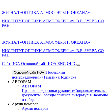
ЖУРНАЛ «ОПТИКА АТМОСФЕРЫ И ОКЕАНА»
ИНСТИТУТ ОПТИКИ АТМОСФЕРЫ им. В.Е. ЗУЕВА СО
РАН
ЖУРНАЛ «ОПТИКА АТМОСФЕРЫ И ОКЕАНА»
ИНСТИТУТ ОПТИКИ АТМОСФЕРЫ
им.
В.Е. ЗУЕВА СО
РАН
Cайт ИОА
Основной сайт ИОА
ENG
OLD
Последний
Основной сайт ИОА
номер
Редколлегия
Тематика
Подписка
АВТОРАМ
АВТОРАМ
Правила подготовки рукописи
Сопроводительные
документы
Образцы списков литературы
Шаблоны
и гайды
Архив номеров
Архив номеров