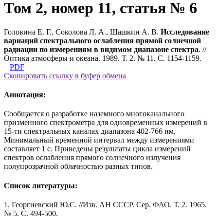
Том 2, номер 11, статья № 6
Головина Е. Г., Соколова Л. А., Шашкин А. В.
Исследование
вариаций спектрального ослабления прямой солнечной
радиации по измерениям в видимом диапазоне спектра
. //
Оптика атмосферы и океана. 1989. Т. 2. № 11. С. 1154-1159.
PDF
Скопировать ссылку в буфер обмена
Аннотация:
Сообщается о разработке наземного многоканального
призменного спектрометра для одновременных измерений в
15-ти спектральных каналах диапазона 402-766 нм.
Минимальный временной интервал между измерениями
составляет 1 с. Приведены результаты цикла измерений
спектров ослабления прямого солнечного излучения
полупрозрачной облачностью разных типов.
Список литературы:
1. Георгиевский Ю.С. //Изв. АН СССР. Сер. ФАО. Т. 2. 1965.
№ 5. С. 494-500.