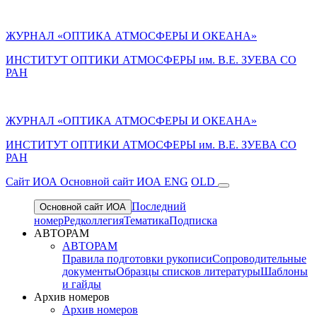
ЖУРНАЛ «ОПТИКА АТМОСФЕРЫ И ОКЕАНА»
ИНСТИТУТ ОПТИКИ АТМОСФЕРЫ им. В.Е. ЗУЕВА СО
РАН
ЖУРНАЛ «ОПТИКА АТМОСФЕРЫ И ОКЕАНА»
ИНСТИТУТ ОПТИКИ АТМОСФЕРЫ
им.
В.Е. ЗУЕВА СО
РАН
Cайт ИОА
Основной сайт ИОА
ENG
OLD
Последний
Основной сайт ИОА
номер
Редколлегия
Тематика
Подписка
АВТОРАМ
АВТОРАМ
Правила подготовки рукописи
Сопроводительные
документы
Образцы списков литературы
Шаблоны
и гайды
Архив номеров
Архив номеров