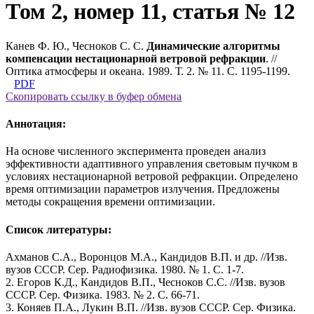
Том 2, номер 11, статья № 12
Канев Ф. Ю., Чесноков С. С.
Динамические алгоритмы
компенсации нестационарной ветровой рефракции
. //
Оптика атмосферы и океана. 1989. Т. 2. № 11. С. 1195-1199.
PDF
Скопировать ссылку в буфер обмена
Аннотация:
На основе численного эксперимента проведен анализ
эффективности адаптивного управления световым пучком в
условиях нестационарной ветровой рефракции. Определено
время оптимизации параметров излучения. Предложены
методы сокращения времени оптимизации.
Список литературы:
Ахманов С.А., Воронцов М.А., Кандидов В.П. и др. //Изв.
вузов СССР. Сер. Радиофизика. 1980. № 1. С. 1-7.
2. Егоров К.Д., Кандидов В.П., Чесноков С.С. //Изв. вузов
СССР. Сер. Физика. 1983. № 2. С. 66-71.
3. Коняев П.А., Лукин В.П. //Изв. вузов СССР. Сер. Физика.