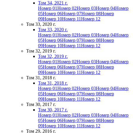
Том 34, 2021 г.
Номер 01
Номер 02
Номер 03
Номер 04
Номер
05
Номер 06
Номер 07
Номер 08
Номер
09
Номер 10
Номер 11
Номер 12
Том 33, 2020 г.
Том 33, 2020 г.
Номер 01
Номер 02
Номер 03
Номер 04
Номер
05
Номер 06
Номер 07
Номер 08
Номер
09
Номер 10
Номер 11
Номер 12
Том 32, 2019 г.
Том 32, 2019 г.
Номер 01
Номер 02
Номер 03
Номер 04
Номер
05
Номер 06
Номер 07
Номер 08
Номер
09
Номер 10
Номер 11
Номер 12
Том 31, 2018 г.
Том 31, 2018 г.
Номер 01
Номер 02
Номер 03
Номер 04
Номер
05
Номер 06
Номер 07
Номер 08
Номер
09
Номер 10
Номер 11
Номер 12
Том 30, 2017 г.
Том 30, 2017 г.
Номер 01
Номер 02
Номер 03
Номер 04
Номер
05
Номер 06
Номер 07
Номер 08
Номер
09
Номер 10
Номер 11
Номер 12
Том 29, 2016 г.