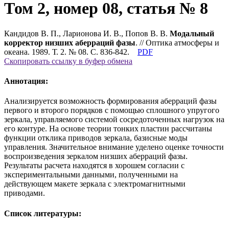
Том 2, номер 08, статья № 8
Кандидов В. П., Ларионова И. В., Попов В. В.
Модальный
корректор низших аберраций фазы
. // Оптика атмосферы и
океана. 1989. Т. 2. № 08. С. 836-842.
PDF
Скопировать ссылку в буфер обмена
Аннотация:
Анализируется возможность формирования аберраций фазы
первого и второго порядков с помощью сплошного упругого
зеркала, управляемого системой сосредоточенных нагрузок на
его контуре. На основе теории тонких пластин рассчитаны
функции отклика приводов зеркала, базисные моды
управления. Значительное внимание уделено оценке точности
воспроизведения зеркалом низших аберраций фазы.
Результаты расчета находятся в хорошем согласии с
экспериментальными данными, полученными на
действующем макете зеркала с электромагнитными
приводами.
Список литературы: