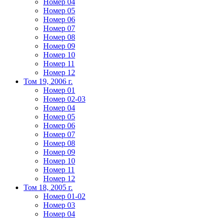
Номер 04
Номер 05
Номер 06
Номер 07
Номер 08
Номер 09
Номер 10
Номер 11
Номер 12
Том 19, 2006 г.
Номер 01
Номер 02-03
Номер 04
Номер 05
Номер 06
Номер 07
Номер 08
Номер 09
Номер 10
Номер 11
Номер 12
Том 18, 2005 г.
Номер 01-02
Номер 03
Номер 04