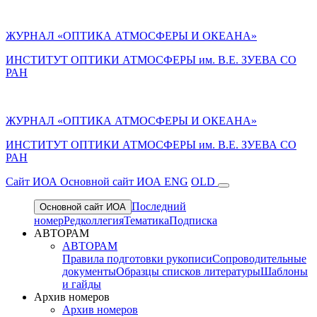
ЖУРНАЛ «ОПТИКА АТМОСФЕРЫ И ОКЕАНА»
ИНСТИТУТ ОПТИКИ АТМОСФЕРЫ им. В.Е. ЗУЕВА СО
РАН
ЖУРНАЛ «ОПТИКА АТМОСФЕРЫ И ОКЕАНА»
ИНСТИТУТ ОПТИКИ АТМОСФЕРЫ
им.
В.Е. ЗУЕВА СО
РАН
Cайт ИОА
Основной сайт ИОА
ENG
OLD
Последний
Основной сайт ИОА
номер
Редколлегия
Тематика
Подписка
АВТОРАМ
АВТОРАМ
Правила подготовки рукописи
Сопроводительные
документы
Образцы списков литературы
Шаблоны
и гайды
Архив номеров
Архив номеров