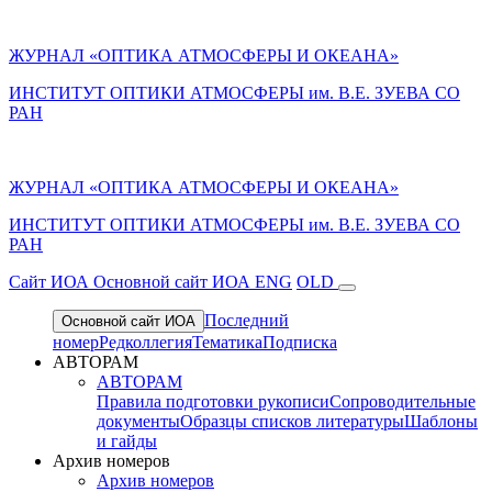
ЖУРНАЛ «ОПТИКА АТМОСФЕРЫ И ОКЕАНА»
ИНСТИТУТ ОПТИКИ АТМОСФЕРЫ им. В.Е. ЗУЕВА СО
РАН
ЖУРНАЛ «ОПТИКА АТМОСФЕРЫ И ОКЕАНА»
ИНСТИТУТ ОПТИКИ АТМОСФЕРЫ
им.
В.Е. ЗУЕВА СО
РАН
Cайт ИОА
Основной сайт ИОА
ENG
OLD
Последний
Основной сайт ИОА
номер
Редколлегия
Тематика
Подписка
АВТОРАМ
АВТОРАМ
Правила подготовки рукописи
Сопроводительные
документы
Образцы списков литературы
Шаблоны
и гайды
Архив номеров
Архив номеров