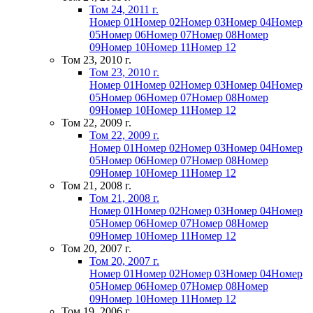
Том 24, 2011 г.
Номер 01
Номер 02
Номер 03
Номер 04
Номер
05
Номер 06
Номер 07
Номер 08
Номер
09
Номер 10
Номер 11
Номер 12
Том 23, 2010 г.
Том 23, 2010 г.
Номер 01
Номер 02
Номер 03
Номер 04
Номер
05
Номер 06
Номер 07
Номер 08
Номер
09
Номер 10
Номер 11
Номер 12
Том 22, 2009 г.
Том 22, 2009 г.
Номер 01
Номер 02
Номер 03
Номер 04
Номер
05
Номер 06
Номер 07
Номер 08
Номер
09
Номер 10
Номер 11
Номер 12
Том 21, 2008 г.
Том 21, 2008 г.
Номер 01
Номер 02
Номер 03
Номер 04
Номер
05
Номер 06
Номер 07
Номер 08
Номер
09
Номер 10
Номер 11
Номер 12
Том 20, 2007 г.
Том 20, 2007 г.
Номер 01
Номер 02
Номер 03
Номер 04
Номер
05
Номер 06
Номер 07
Номер 08
Номер
09
Номер 10
Номер 11
Номер 12
Том 19, 2006 г.