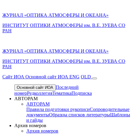
ЖУРНАЛ «ОПТИКА АТМОСФЕРЫ И ОКЕАНА»
ИНСТИТУТ ОПТИКИ АТМОСФЕРЫ им. В.Е. ЗУЕВА СО
РАН
ЖУРНАЛ «ОПТИКА АТМОСФЕРЫ И ОКЕАНА»
ИНСТИТУТ ОПТИКИ АТМОСФЕРЫ
им.
В.Е. ЗУЕВА СО
РАН
Cайт ИОА
Основной сайт ИОА
ENG
OLD
Последний
Основной сайт ИОА
номер
Редколлегия
Тематика
Подписка
АВТОРАМ
АВТОРАМ
Правила подготовки рукописи
Сопроводительные
документы
Образцы списков литературы
Шаблоны
и гайды
Архив номеров
Архив номеров