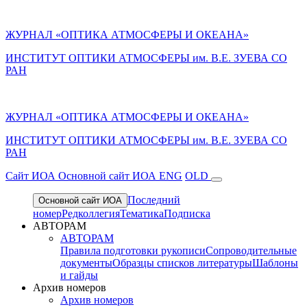
ЖУРНАЛ «ОПТИКА АТМОСФЕРЫ И ОКЕАНА»
ИНСТИТУТ ОПТИКИ АТМОСФЕРЫ им. В.Е. ЗУЕВА СО
РАН
ЖУРНАЛ «ОПТИКА АТМОСФЕРЫ И ОКЕАНА»
ИНСТИТУТ ОПТИКИ АТМОСФЕРЫ
им.
В.Е. ЗУЕВА СО
РАН
Cайт ИОА
Основной сайт ИОА
ENG
OLD
Последний
Основной сайт ИОА
номер
Редколлегия
Тематика
Подписка
АВТОРАМ
АВТОРАМ
Правила подготовки рукописи
Сопроводительные
документы
Образцы списков литературы
Шаблоны
и гайды
Архив номеров
Архив номеров