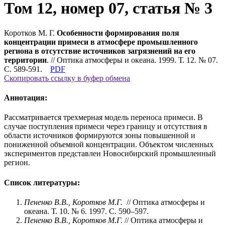
Том 12, номер 07, статья № 3
Коротков М. Г.
Особенности формирования поля
концентрации примеси в атмосфере промышленного
региона в отсутствие источников загрязнений на его
территории
. // Оптика атмосферы и океана. 1999. Т. 12. № 07.
С. 589-591.
PDF
Скопировать ссылку в буфер обмена
Аннотация:
Рассматривается трехмерная модель переноса примеси. В
случае поступления примеси через границу и отсутствия в
области источников формируются зоны повышенной и
пониженной объемной концентрации. Объектом численных
экспериментов представлен Новосибирский промышленный
регион.
Список литературы:
Пененко В.В., Коротков М.Г.
// Оптика атмосферы и
океана. Т. 10. № 6. 1997. С. 590–597.
Пененко В.В., Коротков М.Г.
// Оптика атмосферы и