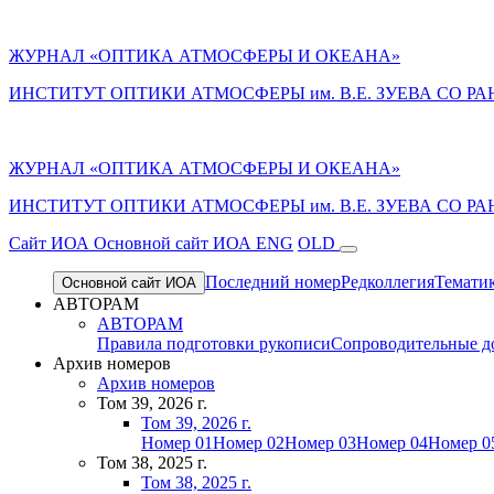
ЖУРНАЛ «ОПТИКА АТМОСФЕРЫ И ОКЕАНА»
ИНСТИТУТ ОПТИКИ АТМОСФЕРЫ им. В.Е. ЗУЕВА СО РА
ЖУРНАЛ «ОПТИКА АТМОСФЕРЫ И ОКЕАНА»
ИНСТИТУТ ОПТИКИ АТМОСФЕРЫ
им.
В.Е. ЗУЕВА СО РА
Cайт ИОА
Основной сайт ИОА
ENG
OLD
Последний номер
Редколлегия
Темати
Основной сайт ИОА
АВТОРАМ
АВТОРАМ
Правила подготовки рукописи
Сопроводительные д
Архив номеров
Архив номеров
Том 39, 2026 г.
Том 39, 2026 г.
Номер 01
Номер 02
Номер 03
Номер 04
Номер 0
Том 38, 2025 г.
Том 38, 2025 г.