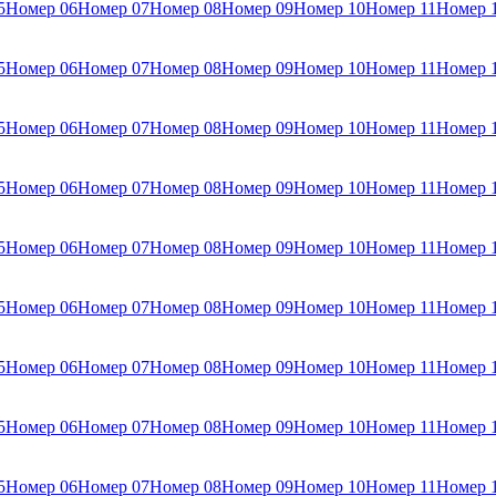
5
Номер 06
Номер 07
Номер 08
Номер 09
Номер 10
Номер 11
Номер 
5
Номер 06
Номер 07
Номер 08
Номер 09
Номер 10
Номер 11
Номер 
5
Номер 06
Номер 07
Номер 08
Номер 09
Номер 10
Номер 11
Номер 
5
Номер 06
Номер 07
Номер 08
Номер 09
Номер 10
Номер 11
Номер 
5
Номер 06
Номер 07
Номер 08
Номер 09
Номер 10
Номер 11
Номер 
5
Номер 06
Номер 07
Номер 08
Номер 09
Номер 10
Номер 11
Номер 
5
Номер 06
Номер 07
Номер 08
Номер 09
Номер 10
Номер 11
Номер 
5
Номер 06
Номер 07
Номер 08
Номер 09
Номер 10
Номер 11
Номер 
5
Номер 06
Номер 07
Номер 08
Номер 09
Номер 10
Номер 11
Номер 