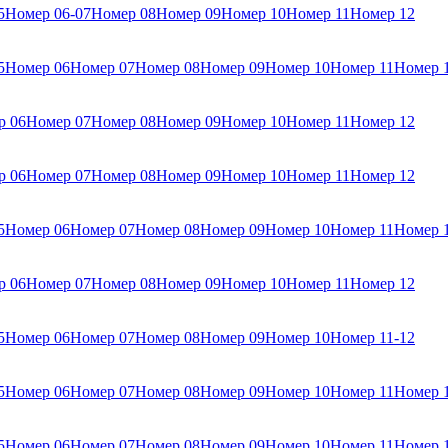
5
Номер 06-07
Номер 08
Номер 09
Номер 10
Номер 11
Номер 12
5
Номер 06
Номер 07
Номер 08
Номер 09
Номер 10
Номер 11
Номер 
р 06
Номер 07
Номер 08
Номер 09
Номер 10
Номер 11
Номер 12
р 06
Номер 07
Номер 08
Номер 09
Номер 10
Номер 11
Номер 12
5
Номер 06
Номер 07
Номер 08
Номер 09
Номер 10
Номер 11
Номер 
р 06
Номер 07
Номер 08
Номер 09
Номер 10
Номер 11
Номер 12
5
Номер 06
Номер 07
Номер 08
Номер 09
Номер 10
Номер 11-12
5
Номер 06
Номер 07
Номер 08
Номер 09
Номер 10
Номер 11
Номер 
5
Номер 06
Номер 07
Номер 08
Номер 09
Номер 10
Номер 11
Номер 