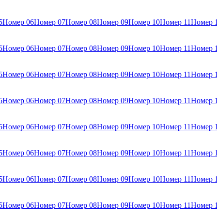
5
Номер 06
Номер 07
Номер 08
Номер 09
Номер 10
Номер 11
Номер 
5
Номер 06
Номер 07
Номер 08
Номер 09
Номер 10
Номер 11
Номер 
5
Номер 06
Номер 07
Номер 08
Номер 09
Номер 10
Номер 11
Номер 
5
Номер 06
Номер 07
Номер 08
Номер 09
Номер 10
Номер 11
Номер 
5
Номер 06
Номер 07
Номер 08
Номер 09
Номер 10
Номер 11
Номер 
5
Номер 06
Номер 07
Номер 08
Номер 09
Номер 10
Номер 11
Номер 
5
Номер 06
Номер 07
Номер 08
Номер 09
Номер 10
Номер 11
Номер 
5
Номер 06
Номер 07
Номер 08
Номер 09
Номер 10
Номер 11
Номер 