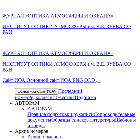
ЖУРНАЛ «ОПТИКА АТМОСФЕРЫ И ОКЕАНА»
ИНСТИТУТ ОПТИКИ АТМОСФЕРЫ им. В.Е. ЗУЕВА СО
РАН
ЖУРНАЛ «ОПТИКА АТМОСФЕРЫ И ОКЕАНА»
ИНСТИТУТ ОПТИКИ АТМОСФЕРЫ
им.
В.Е. ЗУЕВА СО
РАН
Cайт ИОА
Основной сайт ИОА
ENG
OLD
Последний
Основной сайт ИОА
номер
Редколлегия
Тематика
Подписка
АВТОРАМ
АВТОРАМ
Правила подготовки рукописи
Сопроводительные
документы
Образцы списков литературы
Шаблоны
и гайды
Архив номеров
Архив номеров