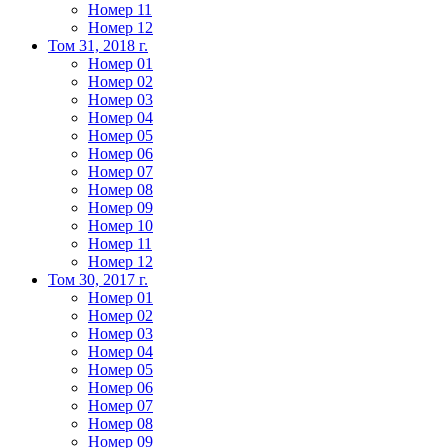
Номер 11
Номер 12
Том 31, 2018 г.
Номер 01
Номер 02
Номер 03
Номер 04
Номер 05
Номер 06
Номер 07
Номер 08
Номер 09
Номер 10
Номер 11
Номер 12
Том 30, 2017 г.
Номер 01
Номер 02
Номер 03
Номер 04
Номер 05
Номер 06
Номер 07
Номер 08
Номер 09