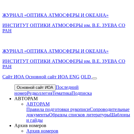
ЖУРНАЛ «ОПТИКА АТМОСФЕРЫ И ОКЕАНА»
ИНСТИТУТ ОПТИКИ АТМОСФЕРЫ им. В.Е. ЗУЕВА СО
РАН
ЖУРНАЛ «ОПТИКА АТМОСФЕРЫ И ОКЕАНА»
ИНСТИТУТ ОПТИКИ АТМОСФЕРЫ
им.
В.Е. ЗУЕВА СО
РАН
Cайт ИОА
Основной сайт ИОА
ENG
OLD
Последний
Основной сайт ИОА
номер
Редколлегия
Тематика
Подписка
АВТОРАМ
АВТОРАМ
Правила подготовки рукописи
Сопроводительные
документы
Образцы списков литературы
Шаблоны
и гайды
Архив номеров
Архив номеров