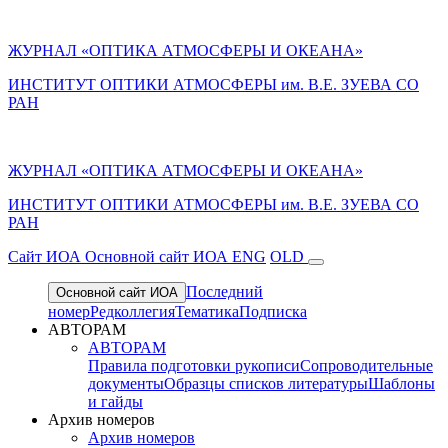
ЖУРНАЛ «ОПТИКА АТМОСФЕРЫ И ОКЕАНА»
ИНСТИТУТ ОПТИКИ АТМОСФЕРЫ им. В.Е. ЗУЕВА СО
РАН
ЖУРНАЛ «ОПТИКА АТМОСФЕРЫ И ОКЕАНА»
ИНСТИТУТ ОПТИКИ АТМОСФЕРЫ
им.
В.Е. ЗУЕВА СО
РАН
Cайт ИОА
Основной сайт ИОА
ENG
OLD
Последний
Основной сайт ИОА
номер
Редколлегия
Тематика
Подписка
АВТОРАМ
АВТОРАМ
Правила подготовки рукописи
Сопроводительные
документы
Образцы списков литературы
Шаблоны
и гайды
Архив номеров
Архив номеров