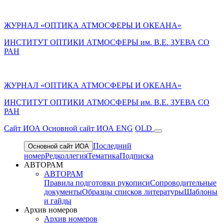
ЖУРНАЛ «ОПТИКА АТМОСФЕРЫ И ОКЕАНА»
ИНСТИТУТ ОПТИКИ АТМОСФЕРЫ им. В.Е. ЗУЕВА СО
РАН
ЖУРНАЛ «ОПТИКА АТМОСФЕРЫ И ОКЕАНА»
ИНСТИТУТ ОПТИКИ АТМОСФЕРЫ
им.
В.Е. ЗУЕВА СО
РАН
Cайт ИОА
Основной сайт ИОА
ENG
OLD
Последний
Основной сайт ИОА
номер
Редколлегия
Тематика
Подписка
АВТОРАМ
АВТОРАМ
Правила подготовки рукописи
Сопроводительные
документы
Образцы списков литературы
Шаблоны
и гайды
Архив номеров
Архив номеров