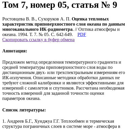
Том 7, номер 05, статья № 9
Ростовцева В. В., Сухоруков А. П.
Оценка тепловых
характеристик приповерхностного слоя океана по данным
многоканального ИК-радиометра
. // Оптика атмосферы и
океана. 1994. Т. 7. № 05. С. 642-649.
PDF
Скопировать ссылку в буфер обмена
Аннотация:
Предложен метод определения температурного градиента и
средней температуры приповерхностного слоя воды по
дистанционным двух- или трехспектральным измерениям его
ИК-излучения. Описанные методики обработки данных не
требуют сложной калибровки и являются эффективными для
измерений с самолетов и спутников. Рассчитана необходимая
точность измерений для заданной точности оценки
параметров океана.
Список литературы:
1. Андреев Б.Г., Хунджуа Г.Г. Теплообмен и термическая
структура пограничных слоев в системе море - атмосфера в