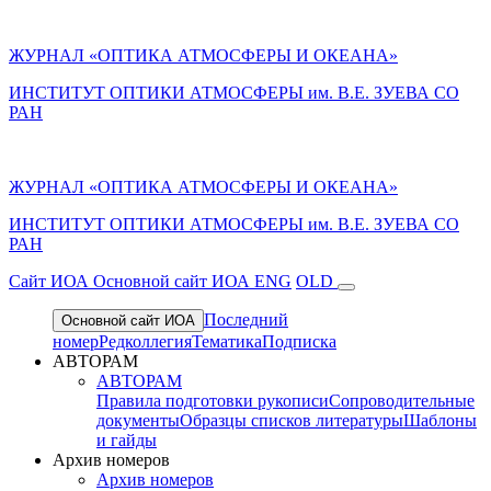
ЖУРНАЛ «ОПТИКА АТМОСФЕРЫ И ОКЕАНА»
ИНСТИТУТ ОПТИКИ АТМОСФЕРЫ им. В.Е. ЗУЕВА СО
РАН
ЖУРНАЛ «ОПТИКА АТМОСФЕРЫ И ОКЕАНА»
ИНСТИТУТ ОПТИКИ АТМОСФЕРЫ
им.
В.Е. ЗУЕВА СО
РАН
Cайт ИОА
Основной сайт ИОА
ENG
OLD
Последний
Основной сайт ИОА
номер
Редколлегия
Тематика
Подписка
АВТОРАМ
АВТОРАМ
Правила подготовки рукописи
Сопроводительные
документы
Образцы списков литературы
Шаблоны
и гайды
Архив номеров
Архив номеров