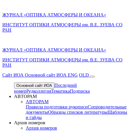
ЖУРНАЛ «ОПТИКА АТМОСФЕРЫ И ОКЕАНА»
ИНСТИТУТ ОПТИКИ АТМОСФЕРЫ им. В.Е. ЗУЕВА СО
РАН
ЖУРНАЛ «ОПТИКА АТМОСФЕРЫ И ОКЕАНА»
ИНСТИТУТ ОПТИКИ АТМОСФЕРЫ
им.
В.Е. ЗУЕВА СО
РАН
Cайт ИОА
Основной сайт ИОА
ENG
OLD
Последний
Основной сайт ИОА
номер
Редколлегия
Тематика
Подписка
АВТОРАМ
АВТОРАМ
Правила подготовки рукописи
Сопроводительные
документы
Образцы списков литературы
Шаблоны
и гайды
Архив номеров
Архив номеров