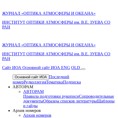
ЖУРНАЛ «ОПТИКА АТМОСФЕРЫ И ОКЕАНА»
ИНСТИТУТ ОПТИКИ АТМОСФЕРЫ им. В.Е. ЗУЕВА СО
РАН
ЖУРНАЛ «ОПТИКА АТМОСФЕРЫ И ОКЕАНА»
ИНСТИТУТ ОПТИКИ АТМОСФЕРЫ
им.
В.Е. ЗУЕВА СО
РАН
Cайт ИОА
Основной сайт ИОА
ENG
OLD
Последний
Основной сайт ИОА
номер
Редколлегия
Тематика
Подписка
АВТОРАМ
АВТОРАМ
Правила подготовки рукописи
Сопроводительные
документы
Образцы списков литературы
Шаблоны
и гайды
Архив номеров
Архив номеров