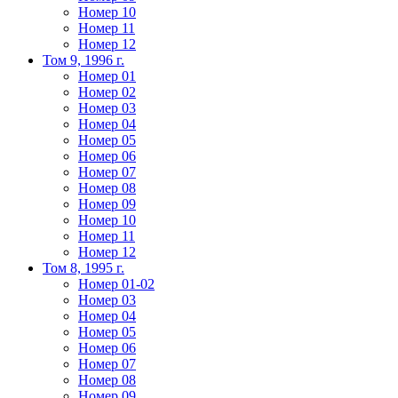
Номер 10
Номер 11
Номер 12
Том 9, 1996 г.
Номер 01
Номер 02
Номер 03
Номер 04
Номер 05
Номер 06
Номер 07
Номер 08
Номер 09
Номер 10
Номер 11
Номер 12
Том 8, 1995 г.
Номер 01-02
Номер 03
Номер 04
Номер 05
Номер 06
Номер 07
Номер 08
Номер 09