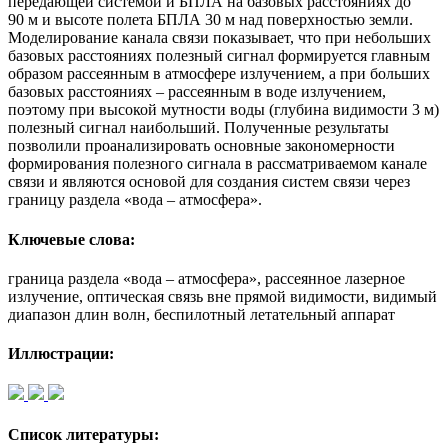
передающей системой и БПЛА на базовых расстояниях до
90 м и высоте полета БПЛА 30 м над поверхностью земли.
Моделирование канала связи показывает, что при небольших
базовых расстояниях полезный сигнал формируется главным
образом рассеянным в атмосфере излучением, а при больших
базовых расстояниях – рассеянным в воде излучением,
поэтому при высокой мутности воды (глубина видимости 3 м)
полезный сигнал наибольший. Полученные результаты
позволили проанализировать основные закономерности
формирования полезного сигнала в рассматриваемом канале
связи и являются основой для создания систем связи через
границу раздела «вода – атмосфера».
Ключевые слова:
граница раздела «вода – атмосфера», рассеянное лазерное
излучение, оптическая связь вне прямой видимости, видимый
диапазон длин волн, беспилотный летательный аппарат
Иллюстрации:
Список литературы: