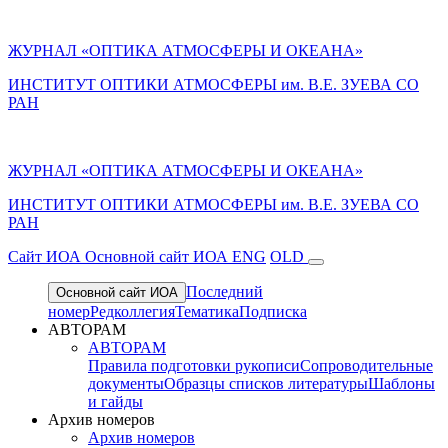
ЖУРНАЛ «ОПТИКА АТМОСФЕРЫ И ОКЕАНА»
ИНСТИТУТ ОПТИКИ АТМОСФЕРЫ им. В.Е. ЗУЕВА СО
РАН
ЖУРНАЛ «ОПТИКА АТМОСФЕРЫ И ОКЕАНА»
ИНСТИТУТ ОПТИКИ АТМОСФЕРЫ
им.
В.Е. ЗУЕВА СО
РАН
Cайт ИОА
Основной сайт ИОА
ENG
OLD
Последний
Основной сайт ИОА
номер
Редколлегия
Тематика
Подписка
АВТОРАМ
АВТОРАМ
Правила подготовки рукописи
Сопроводительные
документы
Образцы списков литературы
Шаблоны
и гайды
Архив номеров
Архив номеров