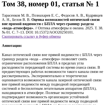
Том 38, номер 01, статья № 1
Тарасенков М. В., Познахарев Е. С., Федосов А. В., Кудрявцев
А. Н., Белов В. В.
Оценка возможностей оптической связи
вне прямой видимости с БПЛА через границу раздела
«вода–атмосфера»
. // Оптика атмосферы и океана. 2025. Т. 38.
№ 01. С. 7–13. DOI: 10.15372/AOO20250101.
Скопировать ссылку в буфер обмена
Аннотация:
Канал оптической связи вне прямой видимости с БПЛА через
границу раздела «вода – атмосфера» позволяет снять
ограничение расположения БПЛА в пределах угла
расходимости передающей системы во время сеанса связи. В
предшествующих работах возможности такого канала связи не
рассматривались. Экспериментально и теоретически
оцениваются возможности канала лазерной оптической связи
вне прямой видимости между подводной передающей
системой и беспилотным летательным аппаратом (БПЛА),
находящимся в атмосфере. Полевые эксперименты
подтверждают возможность организации устойчивой
оптической связи вне прямой видимости между подводной