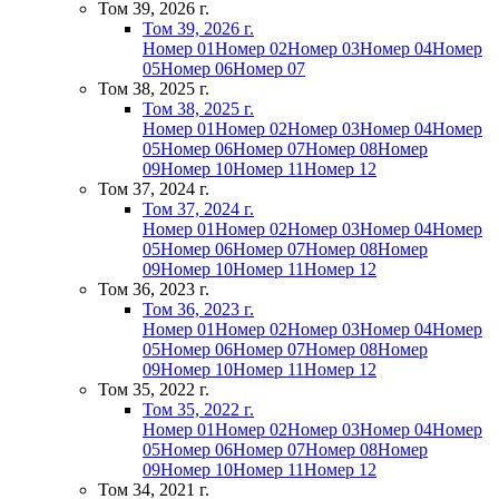
Том 39, 2026 г.
Том 39, 2026 г.
Номер 01
Номер 02
Номер 03
Номер 04
Номер
05
Номер 06
Номер 07
Том 38, 2025 г.
Том 38, 2025 г.
Номер 01
Номер 02
Номер 03
Номер 04
Номер
05
Номер 06
Номер 07
Номер 08
Номер
09
Номер 10
Номер 11
Номер 12
Том 37, 2024 г.
Том 37, 2024 г.
Номер 01
Номер 02
Номер 03
Номер 04
Номер
05
Номер 06
Номер 07
Номер 08
Номер
09
Номер 10
Номер 11
Номер 12
Том 36, 2023 г.
Том 36, 2023 г.
Номер 01
Номер 02
Номер 03
Номер 04
Номер
05
Номер 06
Номер 07
Номер 08
Номер
09
Номер 10
Номер 11
Номер 12
Том 35, 2022 г.
Том 35, 2022 г.
Номер 01
Номер 02
Номер 03
Номер 04
Номер
05
Номер 06
Номер 07
Номер 08
Номер
09
Номер 10
Номер 11
Номер 12
Том 34, 2021 г.