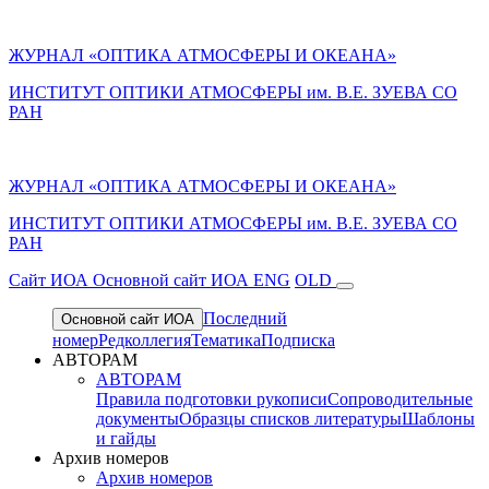
ЖУРНАЛ «ОПТИКА АТМОСФЕРЫ И ОКЕАНА»
ИНСТИТУТ ОПТИКИ АТМОСФЕРЫ им. В.Е. ЗУЕВА СО
РАН
ЖУРНАЛ «ОПТИКА АТМОСФЕРЫ И ОКЕАНА»
ИНСТИТУТ ОПТИКИ АТМОСФЕРЫ
им.
В.Е. ЗУЕВА СО
РАН
Cайт ИОА
Основной сайт ИОА
ENG
OLD
Последний
Основной сайт ИОА
номер
Редколлегия
Тематика
Подписка
АВТОРАМ
АВТОРАМ
Правила подготовки рукописи
Сопроводительные
документы
Образцы списков литературы
Шаблоны
и гайды
Архив номеров
Архив номеров