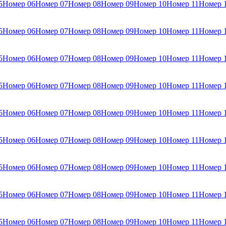
5
Номер 06
Номер 07
Номер 08
Номер 09
Номер 10
Номер 11
Номер 
5
Номер 06
Номер 07
Номер 08
Номер 09
Номер 10
Номер 11
Номер 
5
Номер 06
Номер 07
Номер 08
Номер 09
Номер 10
Номер 11
Номер 
5
Номер 06
Номер 07
Номер 08
Номер 09
Номер 10
Номер 11
Номер 
5
Номер 06
Номер 07
Номер 08
Номер 09
Номер 10
Номер 11
Номер 
5
Номер 06
Номер 07
Номер 08
Номер 09
Номер 10
Номер 11
Номер 
5
Номер 06
Номер 07
Номер 08
Номер 09
Номер 10
Номер 11
Номер 
5
Номер 06
Номер 07
Номер 08
Номер 09
Номер 10
Номер 11
Номер 
5
Номер 06
Номер 07
Номер 08
Номер 09
Номер 10
Номер 11
Номер 