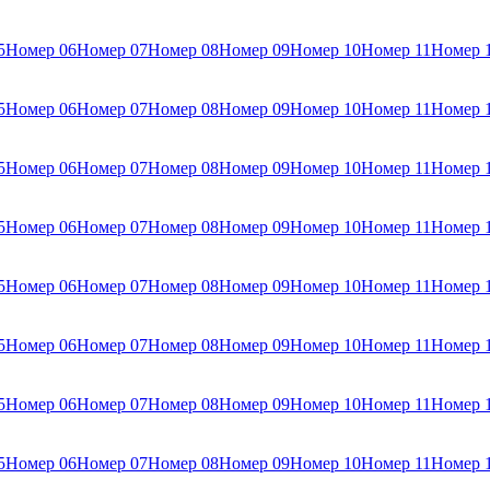
5
Номер 06
Номер 07
Номер 08
Номер 09
Номер 10
Номер 11
Номер 
5
Номер 06
Номер 07
Номер 08
Номер 09
Номер 10
Номер 11
Номер 
5
Номер 06
Номер 07
Номер 08
Номер 09
Номер 10
Номер 11
Номер 
5
Номер 06
Номер 07
Номер 08
Номер 09
Номер 10
Номер 11
Номер 
5
Номер 06
Номер 07
Номер 08
Номер 09
Номер 10
Номер 11
Номер 
5
Номер 06
Номер 07
Номер 08
Номер 09
Номер 10
Номер 11
Номер 
5
Номер 06
Номер 07
Номер 08
Номер 09
Номер 10
Номер 11
Номер 
5
Номер 06
Номер 07
Номер 08
Номер 09
Номер 10
Номер 11
Номер 