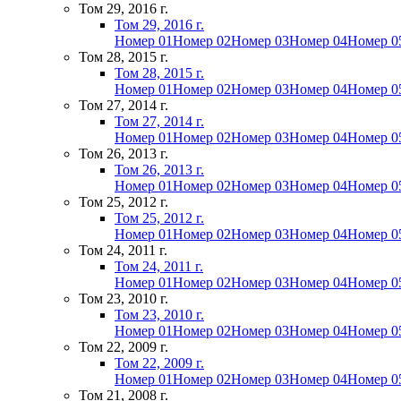
Том 29, 2016 г.
Том 29, 2016 г.
Номер 01
Номер 02
Номер 03
Номер 04
Номер 0
Том 28, 2015 г.
Том 28, 2015 г.
Номер 01
Номер 02
Номер 03
Номер 04
Номер 0
Том 27, 2014 г.
Том 27, 2014 г.
Номер 01
Номер 02
Номер 03
Номер 04
Номер 0
Том 26, 2013 г.
Том 26, 2013 г.
Номер 01
Номер 02
Номер 03
Номер 04
Номер 0
Том 25, 2012 г.
Том 25, 2012 г.
Номер 01
Номер 02
Номер 03
Номер 04
Номер 0
Том 24, 2011 г.
Том 24, 2011 г.
Номер 01
Номер 02
Номер 03
Номер 04
Номер 0
Том 23, 2010 г.
Том 23, 2010 г.
Номер 01
Номер 02
Номер 03
Номер 04
Номер 0
Том 22, 2009 г.
Том 22, 2009 г.
Номер 01
Номер 02
Номер 03
Номер 04
Номер 0
Том 21, 2008 г.