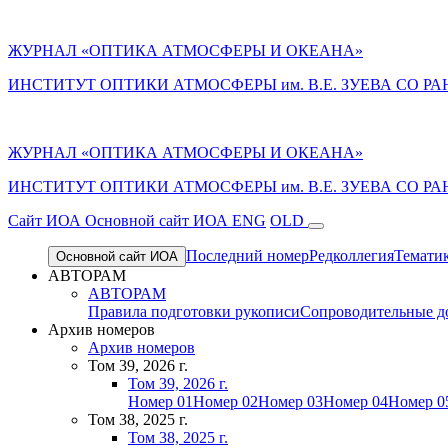
ЖУРНАЛ «ОПТИКА АТМОСФЕРЫ И ОКЕАНА»
ИНСТИТУТ ОПТИКИ АТМОСФЕРЫ им. В.Е. ЗУЕВА СО РА
ЖУРНАЛ «ОПТИКА АТМОСФЕРЫ И ОКЕАНА»
ИНСТИТУТ ОПТИКИ АТМОСФЕРЫ
им.
В.Е. ЗУЕВА СО РА
Cайт ИОА
Основной сайт ИОА
ENG
OLD
Последний номер
Редколлегия
Темати
Основной сайт ИОА
АВТОРАМ
АВТОРАМ
Правила подготовки рукописи
Сопроводительные д
Архив номеров
Архив номеров
Том 39, 2026 г.
Том 39, 2026 г.
Номер 01
Номер 02
Номер 03
Номер 04
Номер 0
Том 38, 2025 г.
Том 38, 2025 г.