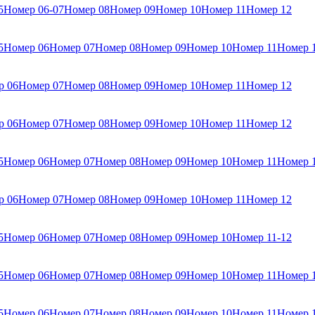
5
Номер 06-07
Номер 08
Номер 09
Номер 10
Номер 11
Номер 12
5
Номер 06
Номер 07
Номер 08
Номер 09
Номер 10
Номер 11
Номер 
р 06
Номер 07
Номер 08
Номер 09
Номер 10
Номер 11
Номер 12
р 06
Номер 07
Номер 08
Номер 09
Номер 10
Номер 11
Номер 12
5
Номер 06
Номер 07
Номер 08
Номер 09
Номер 10
Номер 11
Номер 
р 06
Номер 07
Номер 08
Номер 09
Номер 10
Номер 11
Номер 12
5
Номер 06
Номер 07
Номер 08
Номер 09
Номер 10
Номер 11-12
5
Номер 06
Номер 07
Номер 08
Номер 09
Номер 10
Номер 11
Номер 
5
Номер 06
Номер 07
Номер 08
Номер 09
Номер 10
Номер 11
Номер 