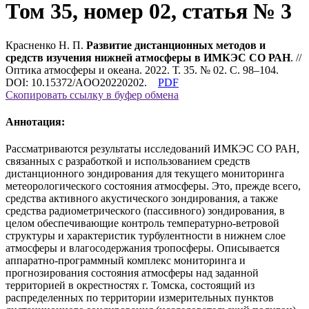
Том 35, номер 02, статья № 3
Красненко Н. П.
Развитие дистанционных методов и
средств изучения нижней атмосферы в ИМКЭС СО РАН
. //
Оптика атмосферы и океана. 2022. Т. 35. № 02. С. 98–104.
DOI: 10.15372/AOO20220202.
PDF
Скопировать ссылку в буфер обмена
Аннотация:
Рассматриваются результаты исследований ИМКЭС СО РАН,
связанных с разработкой и использованием средств
дистанционного зондирования для текущего мониторинга
метеорологического состояния атмосферы. Это, прежде всего,
средства активного акустического зондирования, а также
средства радиометрического (пассивного) зондирования, в
целом обеспечивающие контроль температурно-ветровой
структуры и характеристик турбулентности в нижнем слое
атмосферы и влагосодержания тропосферы. Описывается
аппаратно-программный комплекс мониторинга и
прогнозирования состояния атмосферы над заданной
территорией в окрестностях г. Томска, состоящий из
распределенных по территории измерительных пунктов