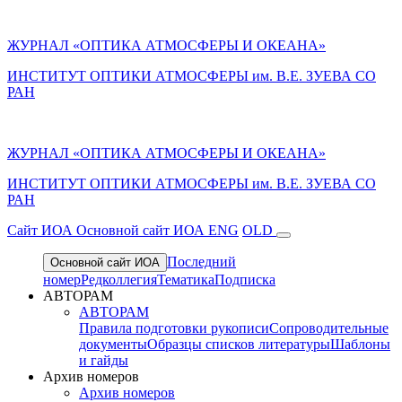
ЖУРНАЛ «ОПТИКА АТМОСФЕРЫ И ОКЕАНА»
ИНСТИТУТ ОПТИКИ АТМОСФЕРЫ им. В.Е. ЗУЕВА СО
РАН
ЖУРНАЛ «ОПТИКА АТМОСФЕРЫ И ОКЕАНА»
ИНСТИТУТ ОПТИКИ АТМОСФЕРЫ
им.
В.Е. ЗУЕВА СО
РАН
Cайт ИОА
Основной сайт ИОА
ENG
OLD
Последний
Основной сайт ИОА
номер
Редколлегия
Тематика
Подписка
АВТОРАМ
АВТОРАМ
Правила подготовки рукописи
Сопроводительные
документы
Образцы списков литературы
Шаблоны
и гайды
Архив номеров
Архив номеров