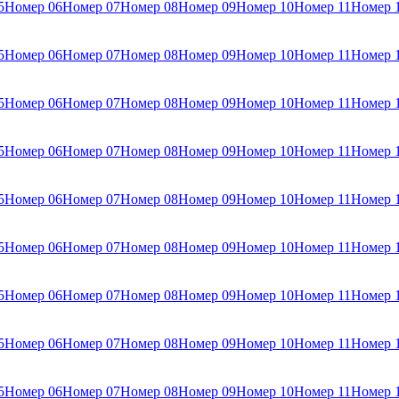
5
Номер 06
Номер 07
Номер 08
Номер 09
Номер 10
Номер 11
Номер 
5
Номер 06
Номер 07
Номер 08
Номер 09
Номер 10
Номер 11
Номер 
5
Номер 06
Номер 07
Номер 08
Номер 09
Номер 10
Номер 11
Номер 
5
Номер 06
Номер 07
Номер 08
Номер 09
Номер 10
Номер 11
Номер 
5
Номер 06
Номер 07
Номер 08
Номер 09
Номер 10
Номер 11
Номер 
5
Номер 06
Номер 07
Номер 08
Номер 09
Номер 10
Номер 11
Номер 
5
Номер 06
Номер 07
Номер 08
Номер 09
Номер 10
Номер 11
Номер 
5
Номер 06
Номер 07
Номер 08
Номер 09
Номер 10
Номер 11
Номер 
5
Номер 06
Номер 07
Номер 08
Номер 09
Номер 10
Номер 11
Номер 