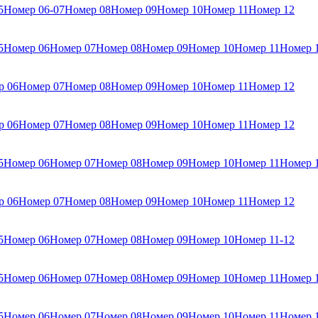
5
Номер 06-07
Номер 08
Номер 09
Номер 10
Номер 11
Номер 12
5
Номер 06
Номер 07
Номер 08
Номер 09
Номер 10
Номер 11
Номер 
р 06
Номер 07
Номер 08
Номер 09
Номер 10
Номер 11
Номер 12
р 06
Номер 07
Номер 08
Номер 09
Номер 10
Номер 11
Номер 12
5
Номер 06
Номер 07
Номер 08
Номер 09
Номер 10
Номер 11
Номер 
р 06
Номер 07
Номер 08
Номер 09
Номер 10
Номер 11
Номер 12
5
Номер 06
Номер 07
Номер 08
Номер 09
Номер 10
Номер 11-12
5
Номер 06
Номер 07
Номер 08
Номер 09
Номер 10
Номер 11
Номер 
5
Номер 06
Номер 07
Номер 08
Номер 09
Номер 10
Номер 11
Номер 