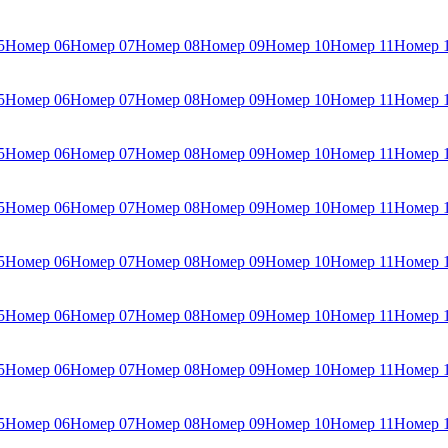
5
Номер 06
Номер 07
Номер 08
Номер 09
Номер 10
Номер 11
Номер 
5
Номер 06
Номер 07
Номер 08
Номер 09
Номер 10
Номер 11
Номер 
5
Номер 06
Номер 07
Номер 08
Номер 09
Номер 10
Номер 11
Номер 
5
Номер 06
Номер 07
Номер 08
Номер 09
Номер 10
Номер 11
Номер 
5
Номер 06
Номер 07
Номер 08
Номер 09
Номер 10
Номер 11
Номер 
5
Номер 06
Номер 07
Номер 08
Номер 09
Номер 10
Номер 11
Номер 
5
Номер 06
Номер 07
Номер 08
Номер 09
Номер 10
Номер 11
Номер 
5
Номер 06
Номер 07
Номер 08
Номер 09
Номер 10
Номер 11
Номер 