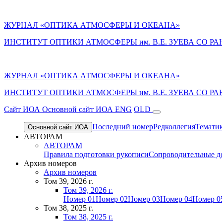
ЖУРНАЛ «ОПТИКА АТМОСФЕРЫ И ОКЕАНА»
ИНСТИТУТ ОПТИКИ АТМОСФЕРЫ им. В.Е. ЗУЕВА СО РА
ЖУРНАЛ «ОПТИКА АТМОСФЕРЫ И ОКЕАНА»
ИНСТИТУТ ОПТИКИ АТМОСФЕРЫ
им.
В.Е. ЗУЕВА СО РА
Cайт ИОА
Основной сайт ИОА
ENG
OLD
Последний номер
Редколлегия
Темати
Основной сайт ИОА
АВТОРАМ
АВТОРАМ
Правила подготовки рукописи
Сопроводительные д
Архив номеров
Архив номеров
Том 39, 2026 г.
Том 39, 2026 г.
Номер 01
Номер 02
Номер 03
Номер 04
Номер 0
Том 38, 2025 г.
Том 38, 2025 г.