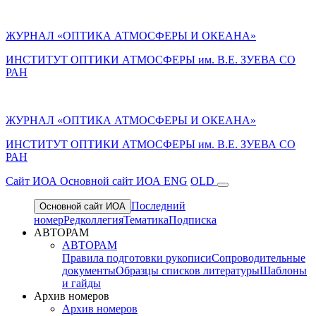
ЖУРНАЛ «ОПТИКА АТМОСФЕРЫ И ОКЕАНА»
ИНСТИТУТ ОПТИКИ АТМОСФЕРЫ им. В.Е. ЗУЕВА СО
РАН
ЖУРНАЛ «ОПТИКА АТМОСФЕРЫ И ОКЕАНА»
ИНСТИТУТ ОПТИКИ АТМОСФЕРЫ
им.
В.Е. ЗУЕВА СО
РАН
Cайт ИОА
Основной сайт ИОА
ENG
OLD
Последний
Основной сайт ИОА
номер
Редколлегия
Тематика
Подписка
АВТОРАМ
АВТОРАМ
Правила подготовки рукописи
Сопроводительные
документы
Образцы списков литературы
Шаблоны
и гайды
Архив номеров
Архив номеров