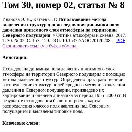
Том 30, номер 02, статья № 8
Иванова Э. В., Катаев С. Г.
Использование метода
выделения структур для исследования динамики поля
давления приземного слоя атмосферы на территории
Северного полушария
. // Оптика атмосферы и океана. 2017.
Т. 30. № 02. С. 153–159. DOI: 10.15372/AOO20170208.
PDF
Скопировать ссылку в буфер обмена
Аннотация:
Исследована динамика поля давления приземного слоя
атмосферы на территории Северного полушария с помощью
метода выделения структур. Определено пространственное
распределение структур полей среднего месячного значения
давления в Северном полушарии, произведено их
картирование и оценена динамика за период 1955–2000 гг. В
результате исследования были построены карты
распределения классов поля давления над Северным
полушарием и выявлены типовые поля.
Ключевые слова: