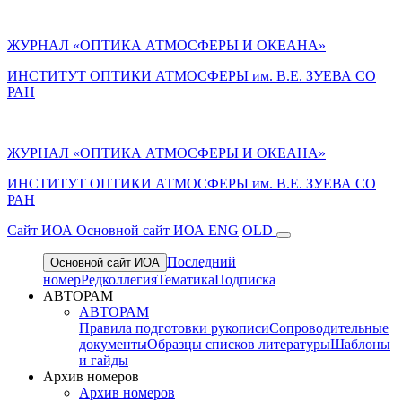
ЖУРНАЛ «ОПТИКА АТМОСФЕРЫ И ОКЕАНА»
ИНСТИТУТ ОПТИКИ АТМОСФЕРЫ им. В.Е. ЗУЕВА СО
РАН
ЖУРНАЛ «ОПТИКА АТМОСФЕРЫ И ОКЕАНА»
ИНСТИТУТ ОПТИКИ АТМОСФЕРЫ
им.
В.Е. ЗУЕВА СО
РАН
Cайт ИОА
Основной сайт ИОА
ENG
OLD
Последний
Основной сайт ИОА
номер
Редколлегия
Тематика
Подписка
АВТОРАМ
АВТОРАМ
Правила подготовки рукописи
Сопроводительные
документы
Образцы списков литературы
Шаблоны
и гайды
Архив номеров
Архив номеров