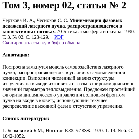
Том 3, номер 02, статья № 2
Черткова И. А., Чесноков С. С.
Минимизация фазовых
искажений лазерного пучка, распространяющегося в
конвективных потоках
. // Оптика атмосферы и океана. 1990.
Т. 3. № 02. С. 123-129.
PDF
Скопировать ссылку в буфер обмена
Аннотация:
Построена замкнутая модель самовоздействня лазерного
пучка, распространяющегося в условиях самонаведенной
конвекции. Выполнен численный анализ структуры
излучения на выходе из кюветы с газом в широком диапазоне
значений параметра тепловыделения. Предложен простейший
алгоритм динамического управления волновым фронтом
пучка на входе в кювету, использующий текущее
распределение выходной фазы в отсутствие управления.
Список литературы:
1. Берковский Б.М., Ноготов Е.Ф. //ИФЖ. 1970. Т. 19. № 6. С.
1042-1052.