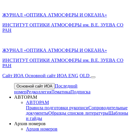
ЖУРНАЛ «ОПТИКА АТМОСФЕРЫ И ОКЕАНА»
ИНСТИТУТ ОПТИКИ АТМОСФЕРЫ им. В.Е. ЗУЕВА СО
РАН
ЖУРНАЛ «ОПТИКА АТМОСФЕРЫ И ОКЕАНА»
ИНСТИТУТ ОПТИКИ АТМОСФЕРЫ
им.
В.Е. ЗУЕВА СО
РАН
Cайт ИОА
Основной сайт ИОА
ENG
OLD
Последний
Основной сайт ИОА
номер
Редколлегия
Тематика
Подписка
АВТОРАМ
АВТОРАМ
Правила подготовки рукописи
Сопроводительные
документы
Образцы списков литературы
Шаблоны
и гайды
Архив номеров
Архив номеров