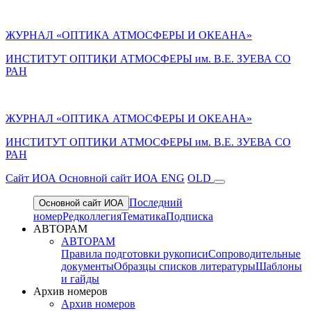
ЖУРНАЛ «ОПТИКА АТМОСФЕРЫ И ОКЕАНА»
ИНСТИТУТ ОПТИКИ АТМОСФЕРЫ им. В.Е. ЗУЕВА СО
РАН
ЖУРНАЛ «ОПТИКА АТМОСФЕРЫ И ОКЕАНА»
ИНСТИТУТ ОПТИКИ АТМОСФЕРЫ
им.
В.Е. ЗУЕВА СО
РАН
Cайт ИОА
Основной сайт ИОА
ENG
OLD
Последний
Основной сайт ИОА
номер
Редколлегия
Тематика
Подписка
АВТОРАМ
АВТОРАМ
Правила подготовки рукописи
Сопроводительные
документы
Образцы списков литературы
Шаблоны
и гайды
Архив номеров
Архив номеров