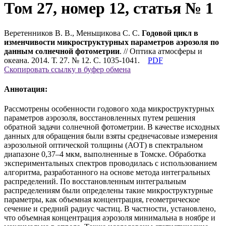
Том 27, номер 12, статья № 1
Веретенников В. В., Меньщикова С. С.
Годовой цикл в
изменчивости микроструктурных параметров аэрозоля по
данным солнечной фотометрии
. // Оптика атмосферы и
океана. 2014. Т. 27. № 12. С. 1035-1041.
PDF
Скопировать ссылку в буфер обмена
Аннотация:
Рассмотрены особенности годового хода микроструктурных
параметров аэрозоля, восстановленных путем решения
обратной задачи солнечной фотометрии. В качестве исходных
данных для обращения были взяты среднечасовые измерения
аэрозольной оптической толщины (АОТ) в спектральном
диапазоне 0,37–4 мкм, выполненные в Томске. Обработка
экспериментальных спектров проводилась с использованием
алгоритма, разработанного на основе метода интегральных
распределений. По восстановленным интегральным
распределениям были определены такие микроструктурные
параметры, как объемная концентрация, геометрическое
сечение и средний радиус частиц. В частности, установлено,
что объемная концентрация аэрозоля минимальна в ноябре и