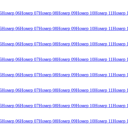
5
Номер 06
Номер 07
Номер 08
Номер 09
Номер 10
Номер 11
Номер 
5
Номер 06
Номер 07
Номер 08
Номер 09
Номер 10
Номер 11
Номер 
5
Номер 06
Номер 07
Номер 08
Номер 09
Номер 10
Номер 11
Номер 
5
Номер 06
Номер 07
Номер 08
Номер 09
Номер 10
Номер 11
Номер 
5
Номер 06
Номер 07
Номер 08
Номер 09
Номер 10
Номер 11
Номер 
5
Номер 06
Номер 07
Номер 08
Номер 09
Номер 10
Номер 11
Номер 
5
Номер 06
Номер 07
Номер 08
Номер 09
Номер 10
Номер 11
Номер 
5
Номер 06
Номер 07
Номер 08
Номер 09
Номер 10
Номер 11
Номер 