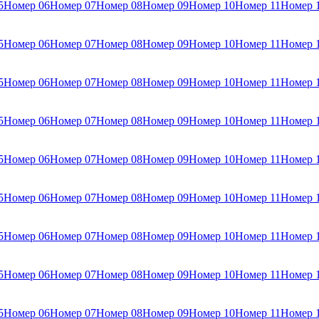
5
Номер 06
Номер 07
Номер 08
Номер 09
Номер 10
Номер 11
Номер 
5
Номер 06
Номер 07
Номер 08
Номер 09
Номер 10
Номер 11
Номер 
5
Номер 06
Номер 07
Номер 08
Номер 09
Номер 10
Номер 11
Номер 
5
Номер 06
Номер 07
Номер 08
Номер 09
Номер 10
Номер 11
Номер 
5
Номер 06
Номер 07
Номер 08
Номер 09
Номер 10
Номер 11
Номер 
5
Номер 06
Номер 07
Номер 08
Номер 09
Номер 10
Номер 11
Номер 
5
Номер 06
Номер 07
Номер 08
Номер 09
Номер 10
Номер 11
Номер 
5
Номер 06
Номер 07
Номер 08
Номер 09
Номер 10
Номер 11
Номер 
5
Номер 06
Номер 07
Номер 08
Номер 09
Номер 10
Номер 11
Номер 