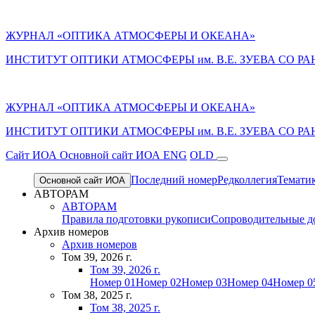
ЖУРНАЛ «ОПТИКА АТМОСФЕРЫ И ОКЕАНА»
ИНСТИТУТ ОПТИКИ АТМОСФЕРЫ им. В.Е. ЗУЕВА СО РА
ЖУРНАЛ «ОПТИКА АТМОСФЕРЫ И ОКЕАНА»
ИНСТИТУТ ОПТИКИ АТМОСФЕРЫ
им.
В.Е. ЗУЕВА СО РА
Cайт ИОА
Основной сайт ИОА
ENG
OLD
Последний номер
Редколлегия
Темати
Основной сайт ИОА
АВТОРАМ
АВТОРАМ
Правила подготовки рукописи
Сопроводительные д
Архив номеров
Архив номеров
Том 39, 2026 г.
Том 39, 2026 г.
Номер 01
Номер 02
Номер 03
Номер 04
Номер 0
Том 38, 2025 г.
Том 38, 2025 г.