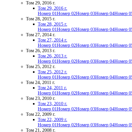
Том 29, 2016 г.
Том 29, 2016 г.
Номер 01
Номер 02
Номер 03
Номер 04
Номер 0
Том 28, 2015 г.
Том 28, 2015 г.
Номер 01
Номер 02
Номер 03
Номер 04
Номер 0
Том 27, 2014 г.
Том 27, 2014 г.
Номер 01
Номер 02
Номер 03
Номер 04
Номер 0
Том 26, 2013 г.
Том 26, 2013 г.
Номер 01
Номер 02
Номер 03
Номер 04
Номер 0
Том 25, 2012 г.
Том 25, 2012 г.
Номер 01
Номер 02
Номер 03
Номер 04
Номер 0
Том 24, 2011 г.
Том 24, 2011 г.
Номер 01
Номер 02
Номер 03
Номер 04
Номер 0
Том 23, 2010 г.
Том 23, 2010 г.
Номер 01
Номер 02
Номер 03
Номер 04
Номер 0
Том 22, 2009 г.
Том 22, 2009 г.
Номер 01
Номер 02
Номер 03
Номер 04
Номер 0
Том 21, 2008 г.