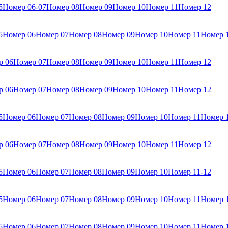
5
Номер 06-07
Номер 08
Номер 09
Номер 10
Номер 11
Номер 12
5
Номер 06
Номер 07
Номер 08
Номер 09
Номер 10
Номер 11
Номер 
р 06
Номер 07
Номер 08
Номер 09
Номер 10
Номер 11
Номер 12
р 06
Номер 07
Номер 08
Номер 09
Номер 10
Номер 11
Номер 12
5
Номер 06
Номер 07
Номер 08
Номер 09
Номер 10
Номер 11
Номер 
р 06
Номер 07
Номер 08
Номер 09
Номер 10
Номер 11
Номер 12
5
Номер 06
Номер 07
Номер 08
Номер 09
Номер 10
Номер 11-12
5
Номер 06
Номер 07
Номер 08
Номер 09
Номер 10
Номер 11
Номер 
5
Номер 06
Номер 07
Номер 08
Номер 09
Номер 10
Номер 11
Номер 