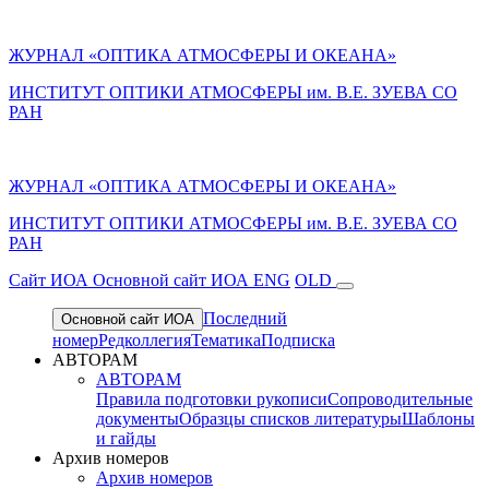
ЖУРНАЛ «ОПТИКА АТМОСФЕРЫ И ОКЕАНА»
ИНСТИТУТ ОПТИКИ АТМОСФЕРЫ им. В.Е. ЗУЕВА СО
РАН
ЖУРНАЛ «ОПТИКА АТМОСФЕРЫ И ОКЕАНА»
ИНСТИТУТ ОПТИКИ АТМОСФЕРЫ
им.
В.Е. ЗУЕВА СО
РАН
Cайт ИОА
Основной сайт ИОА
ENG
OLD
Последний
Основной сайт ИОА
номер
Редколлегия
Тематика
Подписка
АВТОРАМ
АВТОРАМ
Правила подготовки рукописи
Сопроводительные
документы
Образцы списков литературы
Шаблоны
и гайды
Архив номеров
Архив номеров