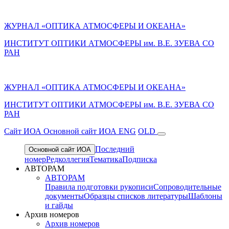
ЖУРНАЛ «ОПТИКА АТМОСФЕРЫ И ОКЕАНА»
ИНСТИТУТ ОПТИКИ АТМОСФЕРЫ им. В.Е. ЗУЕВА СО
РАН
ЖУРНАЛ «ОПТИКА АТМОСФЕРЫ И ОКЕАНА»
ИНСТИТУТ ОПТИКИ АТМОСФЕРЫ
им.
В.Е. ЗУЕВА СО
РАН
Cайт ИОА
Основной сайт ИОА
ENG
OLD
Последний
Основной сайт ИОА
номер
Редколлегия
Тематика
Подписка
АВТОРАМ
АВТОРАМ
Правила подготовки рукописи
Сопроводительные
документы
Образцы списков литературы
Шаблоны
и гайды
Архив номеров
Архив номеров