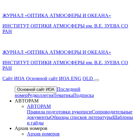
ЖУРНАЛ «ОПТИКА АТМОСФЕРЫ И ОКЕАНА»
ИНСТИТУТ ОПТИКИ АТМОСФЕРЫ им. В.Е. ЗУЕВА СО
РАН
ЖУРНАЛ «ОПТИКА АТМОСФЕРЫ И ОКЕАНА»
ИНСТИТУТ ОПТИКИ АТМОСФЕРЫ
им.
В.Е. ЗУЕВА СО
РАН
Cайт ИОА
Основной сайт ИОА
ENG
OLD
Последний
Основной сайт ИОА
номер
Редколлегия
Тематика
Подписка
АВТОРАМ
АВТОРАМ
Правила подготовки рукописи
Сопроводительные
документы
Образцы списков литературы
Шаблоны
и гайды
Архив номеров
Архив номеров