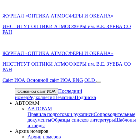
ЖУРНАЛ «ОПТИКА АТМОСФЕРЫ И ОКЕАНА»
ИНСТИТУТ ОПТИКИ АТМОСФЕРЫ им. В.Е. ЗУЕВА СО
РАН
ЖУРНАЛ «ОПТИКА АТМОСФЕРЫ И ОКЕАНА»
ИНСТИТУТ ОПТИКИ АТМОСФЕРЫ
им.
В.Е. ЗУЕВА СО
РАН
Cайт ИОА
Основной сайт ИОА
ENG
OLD
Последний
Основной сайт ИОА
номер
Редколлегия
Тематика
Подписка
АВТОРАМ
АВТОРАМ
Правила подготовки рукописи
Сопроводительные
документы
Образцы списков литературы
Шаблоны
и гайды
Архив номеров
Архив номеров