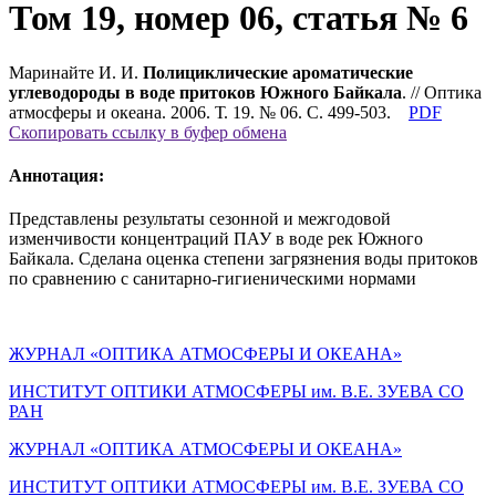
Том 19, номер 06, статья № 6
Маринайте И. И.
Полициклические ароматические
углеводороды в воде притоков Южного Байкала
. // Оптика
атмосферы и океана. 2006. Т. 19. № 06. С. 499-503.
PDF
Скопировать ссылку в буфер обмена
Аннотация:
Представлены результаты сезонной и межгодовой
изменчивости концентраций ПАУ в воде рек Южного
Байкала. Сделана оценка степени загрязнения воды притоков
по сравнению с санитарно-гигиеническими нормами
ЖУРНАЛ «ОПТИКА АТМОСФЕРЫ И ОКЕАНА»
ИНСТИТУТ ОПТИКИ АТМОСФЕРЫ им. В.Е. ЗУЕВА СО
РАН
ЖУРНАЛ «ОПТИКА АТМОСФЕРЫ И ОКЕАНА»
ИНСТИТУТ ОПТИКИ АТМОСФЕРЫ
им.
В.Е. ЗУЕВА СО