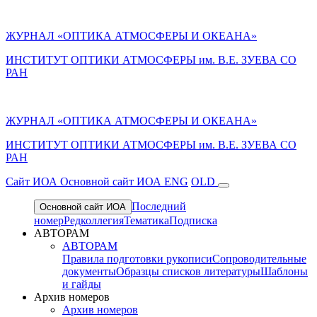
ЖУРНАЛ «ОПТИКА АТМОСФЕРЫ И ОКЕАНА»
ИНСТИТУТ ОПТИКИ АТМОСФЕРЫ им. В.Е. ЗУЕВА СО
РАН
ЖУРНАЛ «ОПТИКА АТМОСФЕРЫ И ОКЕАНА»
ИНСТИТУТ ОПТИКИ АТМОСФЕРЫ
им.
В.Е. ЗУЕВА СО
РАН
Cайт ИОА
Основной сайт ИОА
ENG
OLD
Последний
Основной сайт ИОА
номер
Редколлегия
Тематика
Подписка
АВТОРАМ
АВТОРАМ
Правила подготовки рукописи
Сопроводительные
документы
Образцы списков литературы
Шаблоны
и гайды
Архив номеров
Архив номеров