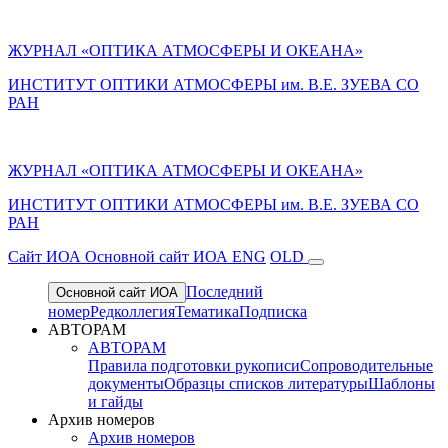
ЖУРНАЛ «ОПТИКА АТМОСФЕРЫ И ОКЕАНА»
ИНСТИТУТ ОПТИКИ АТМОСФЕРЫ им. В.Е. ЗУЕВА СО
РАН
ЖУРНАЛ «ОПТИКА АТМОСФЕРЫ И ОКЕАНА»
ИНСТИТУТ ОПТИКИ АТМОСФЕРЫ
им.
В.Е. ЗУЕВА СО
РАН
Cайт ИОА
Основной сайт ИОА
ENG
OLD
Последний
Основной сайт ИОА
номер
Редколлегия
Тематика
Подписка
АВТОРАМ
АВТОРАМ
Правила подготовки рукописи
Сопроводительные
документы
Образцы списков литературы
Шаблоны
и гайды
Архив номеров
Архив номеров