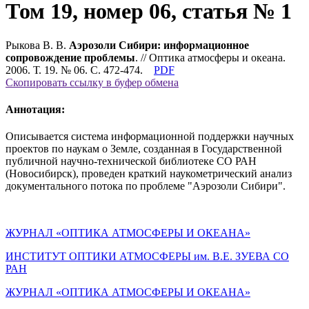
Том 19, номер 06, статья № 1
Рыкова В. В.
Аэрозоли Сибири: информационное
сопровождение проблемы
. // Оптика атмосферы и океана.
2006. Т. 19. № 06. С. 472-474.
PDF
Скопировать ссылку в буфер обмена
Аннотация:
Описывается система информационной поддержки научных
проектов по наукам о Земле, созданная в Государственной
публичной научно-технической библиотеке СО РАН
(Новосибирск), проведен краткий наукометрический анализ
документального потока по проблеме "Аэрозоли Сибири".
ЖУРНАЛ «ОПТИКА АТМОСФЕРЫ И ОКЕАНА»
ИНСТИТУТ ОПТИКИ АТМОСФЕРЫ им. В.Е. ЗУЕВА СО
РАН
ЖУРНАЛ «ОПТИКА АТМОСФЕРЫ И ОКЕАНА»