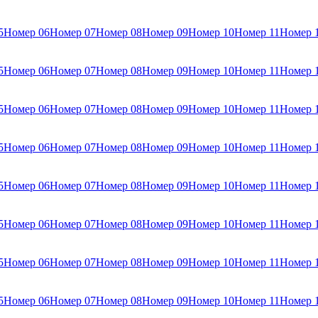
5
Номер 06
Номер 07
Номер 08
Номер 09
Номер 10
Номер 11
Номер 
5
Номер 06
Номер 07
Номер 08
Номер 09
Номер 10
Номер 11
Номер 
5
Номер 06
Номер 07
Номер 08
Номер 09
Номер 10
Номер 11
Номер 
5
Номер 06
Номер 07
Номер 08
Номер 09
Номер 10
Номер 11
Номер 
5
Номер 06
Номер 07
Номер 08
Номер 09
Номер 10
Номер 11
Номер 
5
Номер 06
Номер 07
Номер 08
Номер 09
Номер 10
Номер 11
Номер 
5
Номер 06
Номер 07
Номер 08
Номер 09
Номер 10
Номер 11
Номер 
5
Номер 06
Номер 07
Номер 08
Номер 09
Номер 10
Номер 11
Номер 