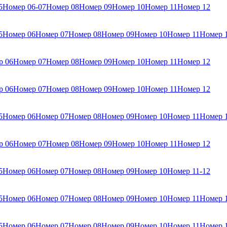
5
Номер 06-07
Номер 08
Номер 09
Номер 10
Номер 11
Номер 12
5
Номер 06
Номер 07
Номер 08
Номер 09
Номер 10
Номер 11
Номер 
р 06
Номер 07
Номер 08
Номер 09
Номер 10
Номер 11
Номер 12
р 06
Номер 07
Номер 08
Номер 09
Номер 10
Номер 11
Номер 12
5
Номер 06
Номер 07
Номер 08
Номер 09
Номер 10
Номер 11
Номер 
р 06
Номер 07
Номер 08
Номер 09
Номер 10
Номер 11
Номер 12
5
Номер 06
Номер 07
Номер 08
Номер 09
Номер 10
Номер 11-12
5
Номер 06
Номер 07
Номер 08
Номер 09
Номер 10
Номер 11
Номер 
5
Номер 06
Номер 07
Номер 08
Номер 09
Номер 10
Номер 11
Номер 