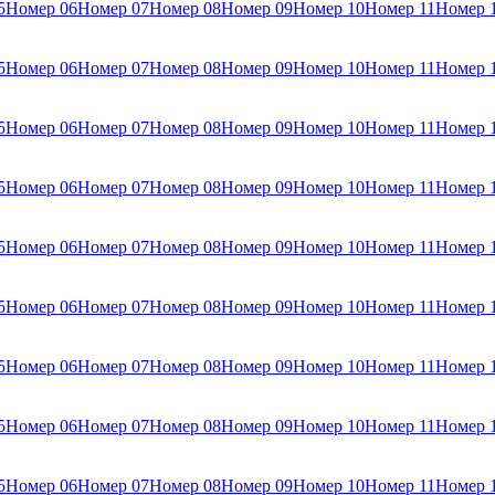
5
Номер 06
Номер 07
Номер 08
Номер 09
Номер 10
Номер 11
Номер 
5
Номер 06
Номер 07
Номер 08
Номер 09
Номер 10
Номер 11
Номер 
5
Номер 06
Номер 07
Номер 08
Номер 09
Номер 10
Номер 11
Номер 
5
Номер 06
Номер 07
Номер 08
Номер 09
Номер 10
Номер 11
Номер 
5
Номер 06
Номер 07
Номер 08
Номер 09
Номер 10
Номер 11
Номер 
5
Номер 06
Номер 07
Номер 08
Номер 09
Номер 10
Номер 11
Номер 
5
Номер 06
Номер 07
Номер 08
Номер 09
Номер 10
Номер 11
Номер 
5
Номер 06
Номер 07
Номер 08
Номер 09
Номер 10
Номер 11
Номер 
5
Номер 06
Номер 07
Номер 08
Номер 09
Номер 10
Номер 11
Номер 