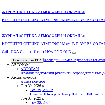
ЖУРНАЛ «ОПТИКА АТМОСФЕРЫ И ОКЕАНА»
ИНСТИТУТ ОПТИКИ АТМОСФЕРЫ им. В.Е. ЗУЕВА СО РА
ЖУРНАЛ «ОПТИКА АТМОСФЕРЫ И ОКЕАНА»
ИНСТИТУТ ОПТИКИ АТМОСФЕРЫ
им.
В.Е. ЗУЕВА СО РА
Cайт ИОА
Основной сайт ИОА
ENG
OLD
Последний номер
Редколлегия
Темати
Основной сайт ИОА
АВТОРАМ
АВТОРАМ
Правила подготовки рукописи
Сопроводительные д
Архив номеров
Архив номеров
Том 39, 2026 г.
Том 39, 2026 г.
Номер 01
Номер 02
Номер 03
Номер 04
Номер 0
Том 38, 2025 г.
Том 38, 2025 г.