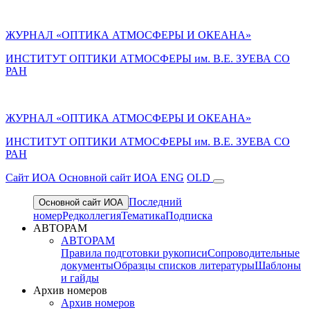
ЖУРНАЛ «ОПТИКА АТМОСФЕРЫ И ОКЕАНА»
ИНСТИТУТ ОПТИКИ АТМОСФЕРЫ им. В.Е. ЗУЕВА СО
РАН
ЖУРНАЛ «ОПТИКА АТМОСФЕРЫ И ОКЕАНА»
ИНСТИТУТ ОПТИКИ АТМОСФЕРЫ
им.
В.Е. ЗУЕВА СО
РАН
Cайт ИОА
Основной сайт ИОА
ENG
OLD
Последний
Основной сайт ИОА
номер
Редколлегия
Тематика
Подписка
АВТОРАМ
АВТОРАМ
Правила подготовки рукописи
Сопроводительные
документы
Образцы списков литературы
Шаблоны
и гайды
Архив номеров
Архив номеров