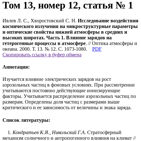
Том 13, номер 12, статья № 1
Ивлев Л. С., Хворостовский С. Н.
Исследование воздействия
космического излучения на микроструктурные параметры
и оптические свойства нижней атмосферы в средних и
высоких широтах. Часть 1. Влияние зарядов на
гетерогенные процессы в атмосфере
. // Оптика атмосферы и
океана. 2000. Т. 13. № 12. С. 1073-1080.
PDF
Скопировать ссылку в буфер обмена
Аннотация:
Изучается влияние электрических зарядов на рост
аэрозольных частиц в фоновых условиях. При рассмотрении
учитываются постоянно действующие ионизирующие
факторы. Учитывается распределение аэрозольных частиц по
размерам. Определены доля частиц с размерами выше
критического и ее зависимость от величины и знака заряда.
Список литературы:
1.
Кондратьев К.Я., Никольский Г.А.
Стратосферный
механизм солнечного и антропогенного влияния на климат //