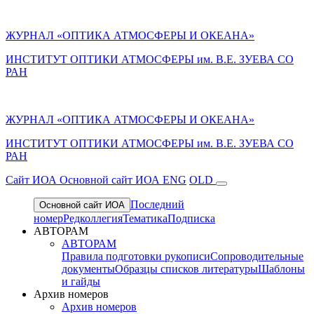
ЖУРНАЛ «ОПТИКА АТМОСФЕРЫ И ОКЕАНА»
ИНСТИТУТ ОПТИКИ АТМОСФЕРЫ им. В.Е. ЗУЕВА СО
РАН
ЖУРНАЛ «ОПТИКА АТМОСФЕРЫ И ОКЕАНА»
ИНСТИТУТ ОПТИКИ АТМОСФЕРЫ
им.
В.Е. ЗУЕВА СО
РАН
Cайт ИОА
Основной сайт ИОА
ENG
OLD
Последний
Основной сайт ИОА
номер
Редколлегия
Тематика
Подписка
АВТОРАМ
АВТОРАМ
Правила подготовки рукописи
Сопроводительные
документы
Образцы списков литературы
Шаблоны
и гайды
Архив номеров
Архив номеров