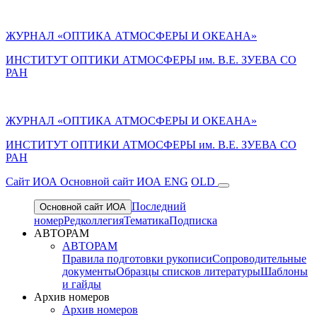
ЖУРНАЛ «ОПТИКА АТМОСФЕРЫ И ОКЕАНА»
ИНСТИТУТ ОПТИКИ АТМОСФЕРЫ им. В.Е. ЗУЕВА СО
РАН
ЖУРНАЛ «ОПТИКА АТМОСФЕРЫ И ОКЕАНА»
ИНСТИТУТ ОПТИКИ АТМОСФЕРЫ
им.
В.Е. ЗУЕВА СО
РАН
Cайт ИОА
Основной сайт ИОА
ENG
OLD
Последний
Основной сайт ИОА
номер
Редколлегия
Тематика
Подписка
АВТОРАМ
АВТОРАМ
Правила подготовки рукописи
Сопроводительные
документы
Образцы списков литературы
Шаблоны
и гайды
Архив номеров
Архив номеров